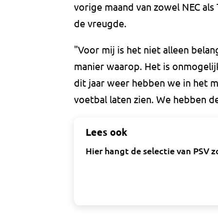
vorige maand van zowel NEC als T
de vreugde.
"Voor mij is het niet alleen bel
manier waarop. Het is onmogelij
dit jaar weer hebben we in het 
voetbal laten zien. We hebben d
Lees ook
Hier hangt de selectie van PSV zo