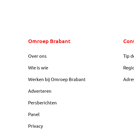
Omroep Brabant
Con
Over ons
Tip d
Wie is wie
Regi
Werken bij Omroep Brabant
Adre
Adverteren
Persberichten
Panel
Privacy