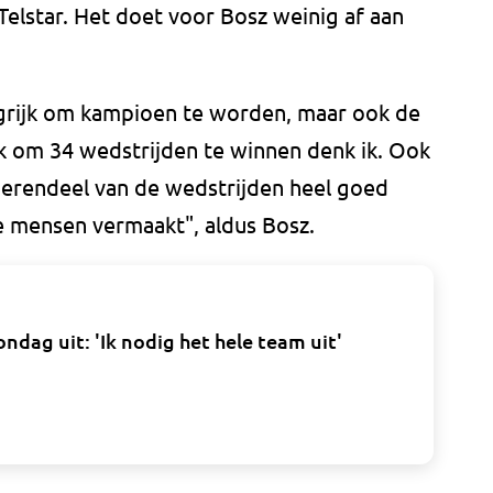
elstar. Het doet voor Bosz weinig af aan
angrijk om kampioen te worden, maar ook de
k om 34 wedstrijden te winnen denk ik. Ook
merendeel van de wedstrijden heel goed
e mensen vermaakt", aldus Bosz.
ndag uit: 'Ik nodig het hele team uit'