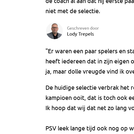
de coach al aan dat hij eerste pa
niet met de selectie.
Geschreven door
Lody Trepels
"Er waren een paar spelers en s
heeft iedereen dat in zijn eigen
ja, maar dolle vreugde vind ik ove
De huidige selectie verbrak het 
kampioen ooit, dat is toch ook e
Ik hoop dat wij dat net zo lang v
PSV leek lange tijd ook nog op 