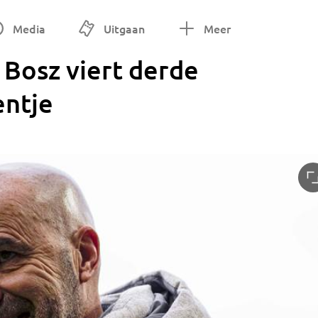
Media
Uitgaan
Meer
 Bosz viert derde
entje