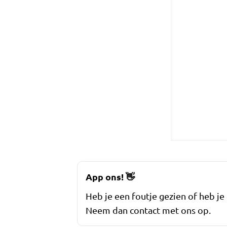
App ons!
👋
Heb je een foutje gezien of heb je
Neem dan contact met ons op.