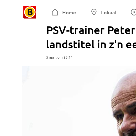
Home
Lokaal
PSV-trainer Peter
landstitel in z'n e
5 april om 23:11