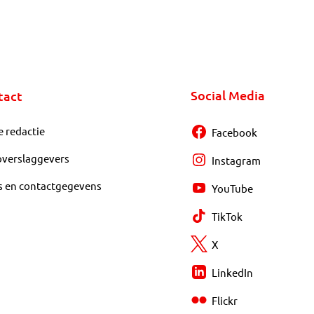
Social Media
tact
e redactie
Facebook
overslaggevers
Instagram
s en contactgegevens
YouTube
TikTok
X
LinkedIn
Flickr