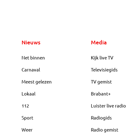
Nieuws
Media
Net binnen
Kijk live TV
Carnaval
Televisiegids
Meest gelezen
TV gemist
Lokaal
Brabant+
112
Luister live radio
Sport
Radiogids
Weer
Radio gemist