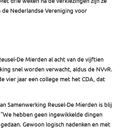
et drie weken na de verkiezingen zijn ze
n de Nederlandse Vereniging voor
usel-De Mierden al acht van de vijftien
king snel worden verwacht, aldus de NVvR.
e vier jaar een college met het CDA, dat
van Samenwerking Reusel-De Mierden is blij
en. "We hebben geen ingewikkelde dingen
n gedaan. Gewoon logisch nadenken en met