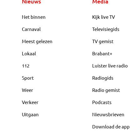
Nieuws
Media
Net binnen
Kijk live TV
Carnaval
Televisiegids
Meest gelezen
TV gemist
Lokaal
Brabant+
112
Luister live radio
Sport
Radiogids
Weer
Radio gemist
Verkeer
Podcasts
Uitgaan
Nieuwsbrieven
Download de app