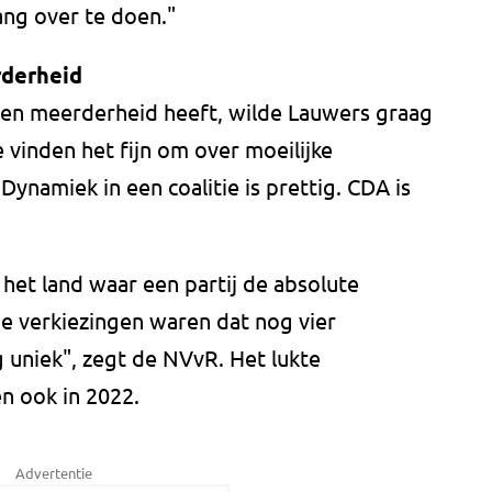
lang over te doen."
rderheid
l een meerderheid heeft, wilde Lauwers graag
 vinden het fijn om over moeilijke
Dynamiek in een coalitie is prettig. CDA is
 het land waar een partij de absolute
e verkiezingen waren dat nog vier
uniek", zegt de NVvR. Het lukte
 ook in 2022.
Advertentie