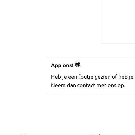
App ons!
👋
Heb je een foutje gezien of heb je
Neem dan contact met ons op.