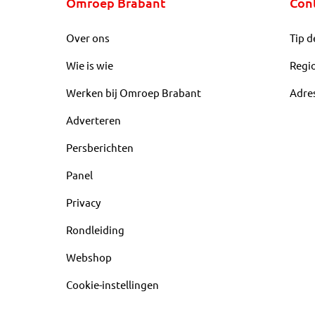
Omroep Brabant
Con
Over ons
Tip d
Wie is wie
Regi
Werken bij Omroep Brabant
Adre
Adverteren
Persberichten
Panel
Privacy
Rondleiding
Webshop
Cookie-instellingen