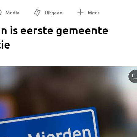
Media
Uitgaan
Meer
n is eerste gemeente
ie