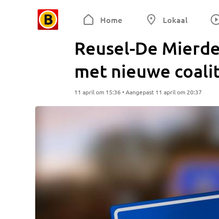
Home
Lokaal
Reusel-De Mierde
met nieuwe coalit
11 april om 15:36 • Aangepast 11 april om 20:37