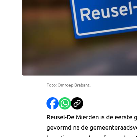
Foto: Omroep Brabant.
Reusel-De Mierden is de eerste 
gevormd na de gemeenteraadsver