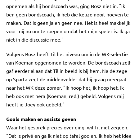
opnemen als hij bondscoach was, ging Bosz niet in. "Ik
ben geen bondscoach, ik heb die keuze nooit hoeven te
maken. Dat is geen ja en geen nee. Het is heel makkelijk
voor mij nu om te roepen omdat het mijn speler is. Ik ga
niet in die discussie mee."
Volgens Bosz heeft Til het niveau om in de WK-selectie
van Koeman opgenomen te worden. De bondscoach zelf
gaf eerder al aan dat Til in beeld is bij hem. Na de zege
op Sparta zegt de middenvelder dat hij graag meegaat
naar het WK deze zomer. "Ik hoop het, ik hoop het. Ik
heb ook met hem (Koeman, red.) gebeld. Volgens mij
heeft ie Joey ook gebeld."
Goals maken en assists geven
Waar het gesprek precies over ging, wil Til niet zeggen.
"Dat is privé en ga ik niet op tafel gooien. Ik heb het idee