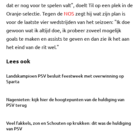
dat er nog voor te spelen valt", doelt Til op een plek in de
Oranje-selectie. Tegen de
NOS
zegt hij wat zijn plan is
voor de laatste vier wedstrijden van het seizoen: "Ik doe
gewoon wat ik altijd doe, ik probeer zoveel mogelijk
goals te maken en assists te geven en dan zie ik het aan
het eind van de rit wel."
Lees ook
Landskampioen PSV besluit feestweek met overwinning op
Sparta
Nagenieten: kijk hier de hoogtepunten van de huldiging van
PSV terug
Veel fakkels, zon en Schouten op krukken: dit was de huldiging
van PSV