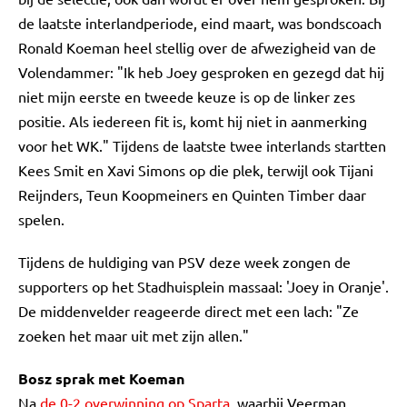
de laatste interlandperiode, eind maart, was bondscoach
Ronald Koeman heel stellig over de afwezigheid van de
Volendammer: "Ik heb Joey gesproken en gezegd dat hij
niet mijn eerste en tweede keuze is op de linker zes
positie. Als iedereen fit is, komt hij niet in aanmerking
voor het WK." Tijdens de laatste twee interlands startten
Kees Smit en Xavi Simons op die plek, terwijl ook Tijani
Reijnders, Teun Koopmeiners en Quinten Timber daar
spelen.
Tijdens de huldiging van PSV deze week zongen de
supporters op het Stadhuisplein massaal: 'Joey in Oranje'.
De middenvelder reageerde direct met een lach: "Ze
zoeken het maar uit met zijn allen."
Bosz sprak met Koeman
Na
de 0-2 overwinning op Sparta
, waarbij Veerman