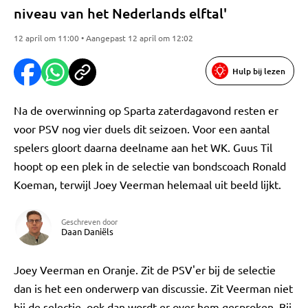
niveau van het Nederlands elftal'
12 april om 11:00 • Aangepast 12 april om 12:02
Hulp bij lezen
Na de overwinning op Sparta zaterdagavond resten er
voor PSV nog vier duels dit seizoen. Voor een aantal
spelers gloort daarna deelname aan het WK. Guus Til
hoopt op een plek in de selectie van bondscoach Ronald
Koeman, terwijl Joey Veerman helemaal uit beeld lijkt.
Geschreven door
Daan Daniëls
Joey Veerman en Oranje. Zit de PSV'er bij de selectie
dan is het een onderwerp van discussie. Zit Veerman niet
bij de selectie, ook dan wordt er over hem gesproken. Bij