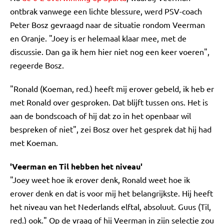
ontbrak vanwege een lichte blessure, werd PSV-coach
Peter Bosz gevraagd naar de situatie rondom Veerman
en Oranje. "Joey is er helemaal klaar mee, met de
discussie. Dan ga ik hem hier niet nog een keer voeren",
regeerde Bosz.
"Ronald (Koeman, red.) heeft mij erover gebeld, ik heb er
met Ronald over gesproken. Dat blijft tussen ons. Het is
aan de bondscoach of hij dat zo in het openbaar wil
bespreken of niet", zei Bosz over het gesprek dat hij had
met Koeman.
'Veerman en Til hebben het niveau'
"Joey weet hoe ik erover denk, Ronald weet hoe ik
erover denk en dat is voor mij het belangrijkste. Hij heeft
het niveau van het Nederlands elftal, absoluut. Guus (Til,
red.) ook." Op de vraag of hij Veerman in zijn selectie zou