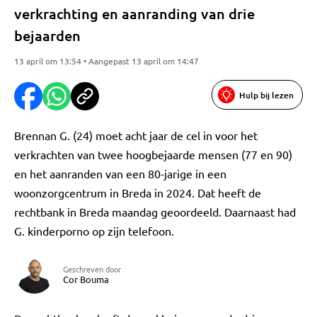
verkrachting en aanranding van drie
bejaarden
13 april om 13:54 • Aangepast 13 april om 14:47
Hulp bij lezen
Brennan G. (24) moet acht jaar de cel in voor het
verkrachten van twee hoogbejaarde mensen (77 en 90)
en het aanranden van een 80-jarige in een
woonzorgcentrum in Breda in 2024. Dat heeft de
rechtbank in Breda maandag geoordeeld. Daarnaast had
G. kinderporno op zijn telefoon.
Geschreven door
Cor Bouma