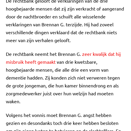
De rechtbank gelooft de verklaringen van de drie
hoogbejaarde mensen dat zij zijn verkracht of aangerand
door de nachtbroeder en schuift alle wisselende
verklaringen van Brennan G. terzijde. Hij had zoveel
verschillende dingen verklaard dat de rechtbank niets
meer van zijn verhalen gelooft.
De rechtbank neemt het Brennan G.
zeer kwalijk dat hij
misbruik heeft gemaakt
van drie kwetsbare,
hoogbejaarde mensen, die alle drie een vorm van
dementie hadden. Zij konden zich niet verweren tegen
de grote jongeman, die hun kamer binnendrong en als
zorgmedewerker juist over hun welzijn had moeten
waken.
Volgens het vonnis moet Brennan G. angst hebben
gezien en desondanks toch drie keer hebben besloten
om zijn eigen lusten te botvieren op de slachtoffers. En