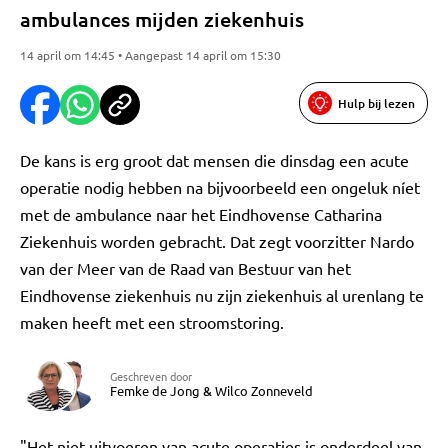
ambulances mijden ziekenhuis
14 april om 14:45 • Aangepast 14 april om 15:30
Hulp bij lezen
De kans is erg groot dat mensen die dinsdag een acute
operatie nodig hebben na bijvoorbeeld een ongeluk níet
met de ambulance naar het Eindhovense Catharina
Ziekenhuis worden gebracht. Dat zegt voorzitter Nardo
van der Meer van de Raad van Bestuur van het
Eindhovense ziekenhuis nu zijn ziekenhuis al urenlang te
maken heeft met een stroomstoring.
Geschreven door
Femke de Jong
&
Wilco Zonneveld
"Het niet uitvoeren van acute operaties is onderdeel van