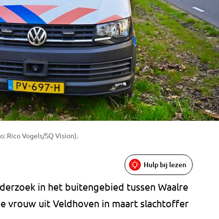
o: Rico Vogels/SQ Vision).
Hulp bij lezen
derzoek in het buitengebied tussen Waalre
e vrouw uit Veldhoven in maart slachtoffer