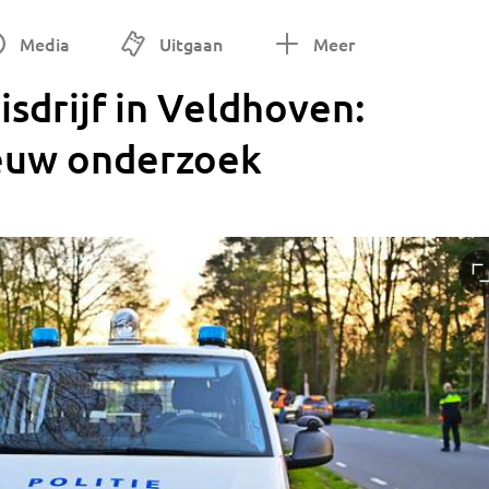
Media
Uitgaan
Meer
sdrijf in Veldhoven:
ieuw onderzoek