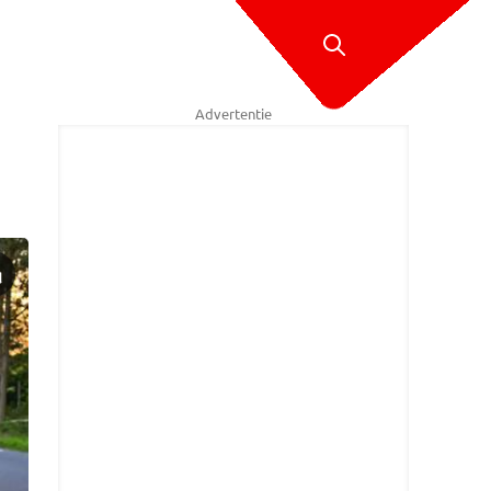
Advertentie