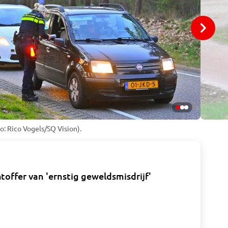
o: Rico Vogels/SQ Vision).
offer van 'ernstig geweldsmisdrijf'