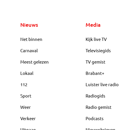
Nieuws
Media
Net binnen
Kijk live TV
Carnaval
Televisiegids
Meest gelezen
TV gemist
Lokaal
Brabant+
112
Luister live radio
Sport
Radiogids
Weer
Radio gemist
Verkeer
Podcasts
Uitgaan
Nieuwsbrieven