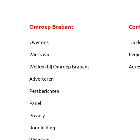
Omroep Brabant
Con
Over ons
Tip d
Wie is wie
Regi
Werken bij Omroep Brabant
Adre
Adverteren
Persberichten
Panel
Privacy
Rondleiding
Webshop