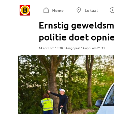
Home
Lokaal
Ernstig geweldsmi
politie doet opn
14 april om 19:30 • Aangepast 14 april om 21:11