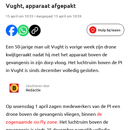
Vught, apparaat afgepakt
15 april om 10:35 • Aangepast 15 april om 10:59
Hulp bij lezen
Een 50-jarige man uit Vught is vorige week zijn drone
kwijtgeraakt nadat hij met het apparaat boven de
gevangenis in zijn dorp vloog. Het luchtruim boven de PI
in Vught is sinds december volledig gesloten.
Geschreven door
Redactie
Op woensdag 1 april zagen medewerkers van de PI een
drone boven de gevangenis vliegen, binnen
de
zogenaamde no-fly zone.
Het luchtruim boven de
gevangenis is sinds 25 december namelijk volledig