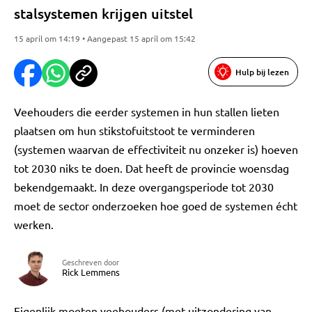
stalsystemen krijgen uitstel
15 april om 14:19 • Aangepast 15 april om 15:42
Hulp bij lezen
Veehouders die eerder systemen in hun stallen lieten
plaatsen om hun stikstofuitstoot te verminderen
(systemen waarvan de effectiviteit nu onzeker is) hoeven
tot 2030 niks te doen. Dat heeft de provincie woensdag
bekendgemaakt. In deze overgangsperiode tot 2030
moet de sector onderzoeken hoe goed de systemen écht
werken.
Geschreven door
Rick Lemmens
Eigenlijk moeten veehouders (met uitzondering van