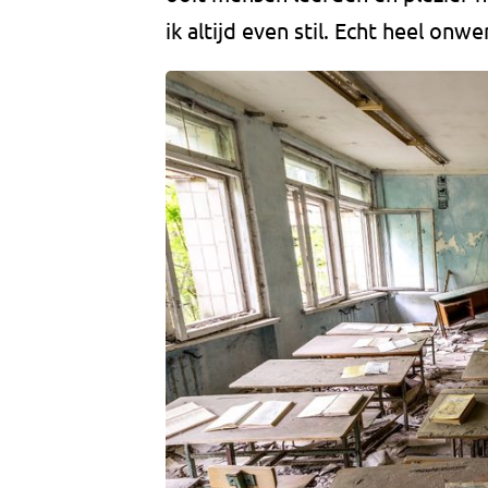
ik altijd even stil. Echt heel onwer