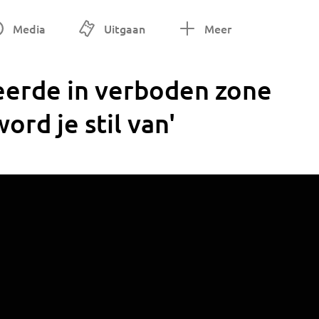
Media
Uitgaan
Meer
erde in verboden zone
ord je stil van'