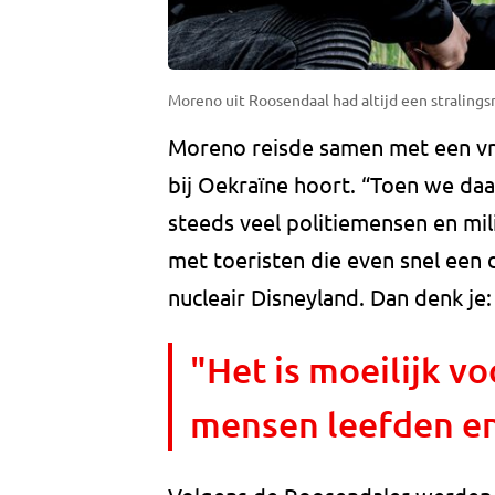
Moreno uit Roosendaal had altijd een stralingsm
Moreno reisde samen met een vr
bij Oekraïne hoort. “Toen we da
steeds veel politiemensen en mi
met toeristen die even snel een 
nucleair Disneyland. Dan denk je:
"Het is moeilijk vo
mensen leefden en