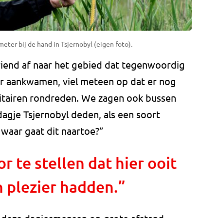
eter bij de hand in Tsjernobyl (eigen foto).
iend af naar het gebied dat tegenwoordig
ar aankwamen, viel meteen op dat er nog
litairen rondreden. We zagen ook bussen
dagje Tsjernobyl deden, als een soort
 waar gaat dit naartoe?”
or te stellen dat hier ooit
 plezier hadden.”