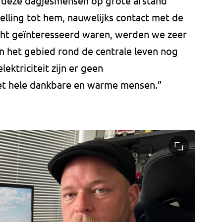
 deze dagjesmensen op grote afstand
lling tot hem, nauwelijks contact met de
ht geïnteresseerd waren, werden we zeer
n het gebied rond de centrale leven nog
lektriciteit zijn er geen
het hele dankbare en warme mensen.”