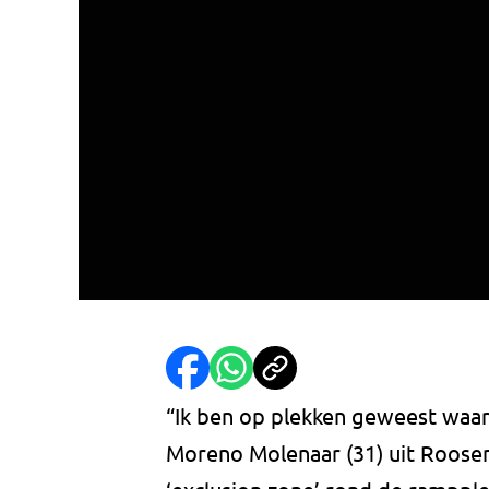
“Ik ben op plekken geweest waar 
Moreno Molenaar (31) uit Roosen