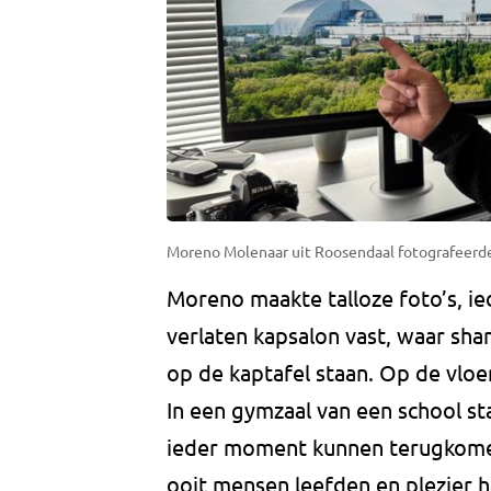
Moreno Molenaar uit Roosendaal fotografeerde d
Moreno maakte talloze foto’s, ie
verlaten kapsalon vast, waar sh
op de kaptafel staan. Op de vloer
In een gymzaal van een school st
ieder moment kunnen terugkomen. 
ooit mensen leefden en plezier h