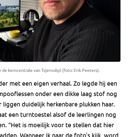
e kerncentrale van Tsjernobyl (foto: Erik Peeters).
der met een eigen verhaal. Zo legde hij een
ampooflessen onder een dikke laag stof nog
 liggen duidelijk herkenbare plukken haar.
aat een turntoestel alsof de leerlingen nog
“Het is moeilijk voor te stellen dat hier
adden. Wanneer ik naar de foto's kijk, word