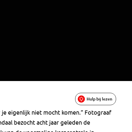
Hulp bij lezen
je eigenlijk niet mocht komen.” Fotograaf
daal bezocht acht jaar geleden de