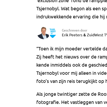
‘exclusion zone’ rond de rampple
Tsjernobyl. Wat begon als een s
indrukwekkende ervaring die hij 
Geschreven door
&
Erik Peeters
ZuidWest T
“Toen ik mijn moeder vertelde da
Zij heeft het nieuws over de ram
kende inmiddels ook de geschie
Tsjernobyl voor mij alleen in vid
foto’s van zijn reis terugkijkt op
Als jonge twintiger zette de Roo
fotografie. Het vastleggen van 