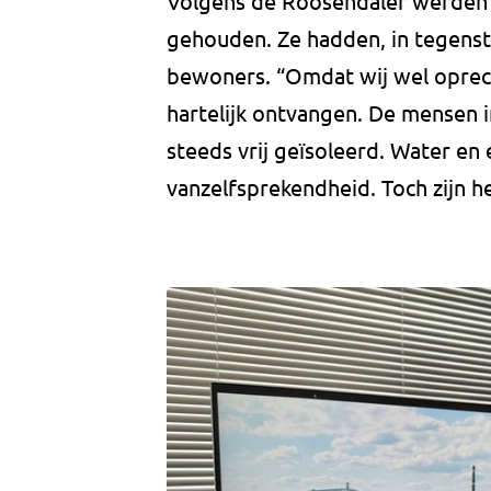
Volgens de Roosendaler werden
gehouden. Ze hadden, in tegenste
bewoners. “Omdat wij wel oprec
hartelijk ontvangen. De mensen i
steeds vrij geïsoleerd. Water en e
vanzelfsprekendheid. Toch zijn 