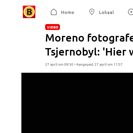
Home
Lokaal
VIDEO
Moreno fotografe
Tsjernobyl: 'Hier w
27 april om 09:30 • Aangepast 27 april om 11:57