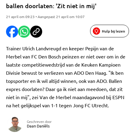
ballen doorlaten: 'Zit niet in mij'
21 april om 09:23 • Aangepast 21 april om 10:07
Hulp bij lezen
Trainer Ulrich Landvreugd en keeper Pepijn van de
Merbel van FC Den Bosch peinzen er niet over om in de
laatste competitiewedstrijd van de Keuken Kampioen
Divisie bewust te verliezen van ADO Den Haag. "Ik ben
topsporter en ik wil altijd winnen, ook van ADO. Ballen
expres doorlaten? Daar ga ik niet aan meedoen, dat zit
niet in mij", zei Van de Merbel maandagavond bij ESPN
na het gelijkspel van 1-1 tegen Jong FC Utrecht.
Geschreven door
Daan Daniëls