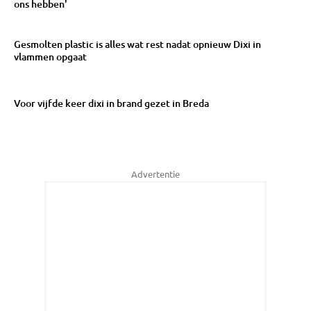
ons hebben'
Gesmolten plastic is alles wat rest nadat opnieuw Dixi in
vlammen opgaat
Voor vijfde keer dixi in brand gezet in Breda
Advertentie