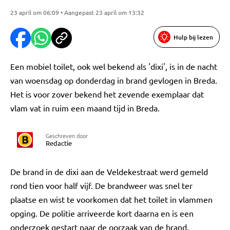
23 april om 06:09 • Aangepast 23 april om 13:32
Hulp bij lezen
Een mobiel toilet, ook wel bekend als 'dixi', is in de nacht
van woensdag op donderdag in brand gevlogen in Breda.
Het is voor zover bekend het zevende exemplaar dat
vlam vat in ruim een maand tijd in Breda.
Geschreven door
Redactie
De brand in de dixi aan de Veldekestraat werd gemeld
rond tien voor half vijf. De brandweer was snel ter
plaatse en wist te voorkomen dat het toilet in vlammen
opging. De politie arriveerde kort daarna en is een
onderzoek gestart naar de oorzaak van de brand.