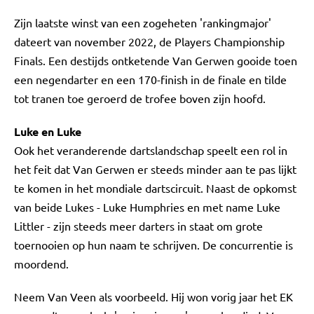
Zijn laatste winst van een zogeheten 'rankingmajor'
dateert van november 2022, de Players Championship
Finals. Een destijds ontketende Van Gerwen gooide toen
een negendarter en een 170-finish in de finale en tilde
tot tranen toe geroerd de trofee boven zijn hoofd.
Luke en Luke
Ook het veranderende dartslandschap speelt een rol in
het feit dat Van Gerwen er steeds minder aan te pas lijkt
te komen in het mondiale dartscircuit. Naast de opkomst
van beide Lukes - Luke Humphries en met name Luke
Littler - zijn steeds meer darters in staat om grote
toernooien op hun naam te schrijven. De concurrentie is
moordend.
Neem Van Veen als voorbeeld. Hij won vorig jaar het EK