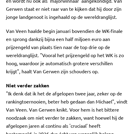
en wordt nu ook als 'majorwinnaar' aangekondigd. Van
Gerwen staat er niet raar van te kijken dat hij door zijn
jonge landgenoot is ingehaald op de wereldranglijst.
Van Veen haalde begin januari bovendien de WK-finale
en sprong dankzij bijna een half miljoen euro aan
prijzengeld van plaats tien naar de top drie op de
wereldranglijst. "Vooral het prijzengeld op het WK is zo
hoog, waardoor je automatisch grotere verschillen
krijgt", haalt Van Gerwen zijn schouders op.
Niet verder zakken
"Ik denk dat ik het de afgelopen twee jaar, zeker op de
rankingtoernooien, beter heb gedaan dan Michael", vindt
Van Veen. Van Gerwen knikt. Voor hem is het bittere
noodzaak om niet verder te zakken, want hoewel hij de
afgelopen jaren al continu als 'cruciaal' heeft
bestempeld, is 2026 dus écht van wezenlijk belang.