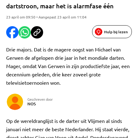
dartstroon, maar het is alarmfase één
23 april om 09:50 • Aangepast 23 april om 11:04
Hulp bij lezen
Drie majors. Dat is de magere oogst van Michael van
Gerwen de afgelopen drie jaar in het mondiale darten.
Mager, omdat Van Gerwen in zijn productiefste jaar, een
decennium geleden, drie keer zoveel grote
televisietoernooien won.
Geschreven door
NOS
Op de wereldranglijst is de darter uit Vlijmen al sinds
januari niet meer de beste Nederlander. Hij staat vierde,
direct achter Gian van Veen uit Andel. Donderdagavond