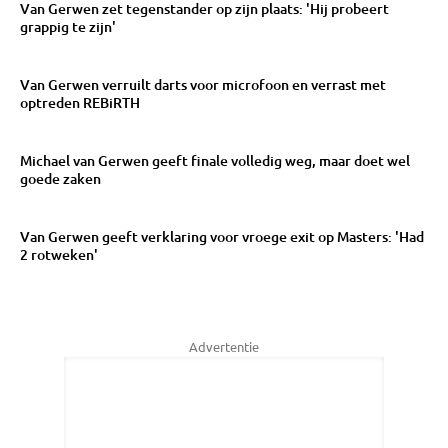
Van Gerwen zet tegenstander op zijn plaats: 'Hij probeert
grappig te zijn'
Van Gerwen verruilt darts voor microfoon en verrast met
optreden REBiRTH
Michael van Gerwen geeft finale volledig weg, maar doet wel
goede zaken
Van Gerwen geeft verklaring voor vroege exit op Masters: 'Had
2 rotweken'
Advertentie