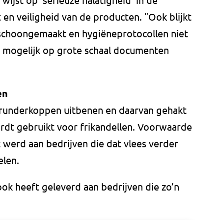
 en veiligheid van de producten. "Ook blijkt
schoongemaakt en hygiëneprotocollen niet
r mogelijk op grote schaal documenten
en
 runderkoppen uitbenen en daarvan gehakt
dt gebruikt voor frikandellen. Voorwaarde
t werd aan bedrijven die dat vlees verder
len.
ok heeft geleverd aan bedrijven die zo’n