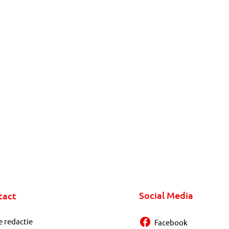
Social Media
tact
e redactie
Facebook