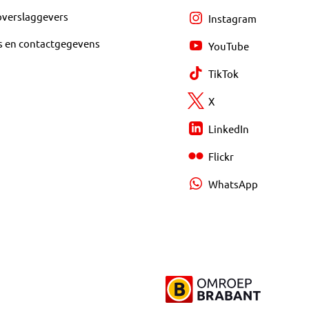
overslaggevers
Instagram
s en contactgegevens
YouTube
TikTok
X
LinkedIn
Flickr
WhatsApp