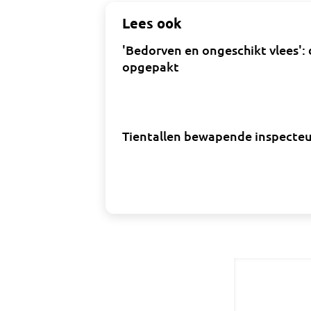
Lees ook
'Bedorven en ongeschikt vlees':
opgepakt
Tientallen bewapende inspecteur