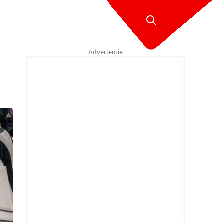
Advertentie