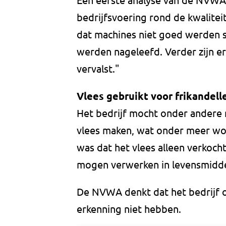
bedrijfsvoering rond de kwaliteit
dat machines niet goed werden 
werden nageleefd. Verder zijn e
vervalst."
Vlees gebruikt voor frikandell
Het bedrijf mocht onder andere
vlees maken, wat onder meer wor
was dat het vlees alleen verkoch
mogen verwerken in levensmidde
De NVWA denkt dat het bedrijf o
erkenning niet hebben.