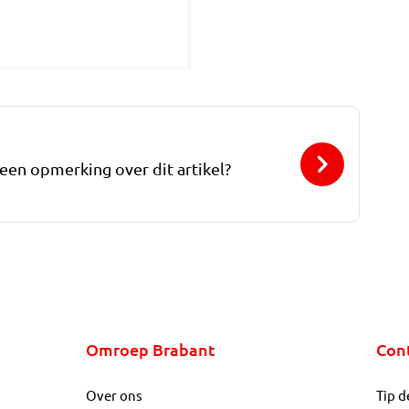
 een opmerking over dit artikel?
Omroep Brabant
Con
Over ons
Tip d