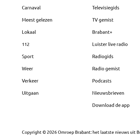
Carnaval
Televisiegids
Meest gelezen
TV gemist
Lokaal
Brabant+
112
Luister live radio
Sport
Radiogids
Weer
Radio gemist
Verkeer
Podcasts
Uitgaan
Nieuwsbrieven
Download de app
Copyright
©
2026
Omroep Brabant: het laatste nieuws uit Br