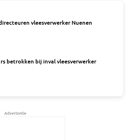
 directeuren vleesverwerker Nuenen
s betrokken bij inval vleesverwerker
Advertentie