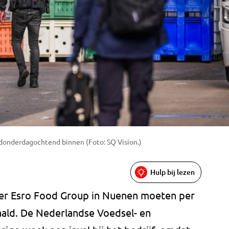
donderdagochtend binnen (Foto: SQ Vision.)
Hulp bij lezen
ker Esro Food Group in Nuenen moeten per
aald. De Nederlandse Voedsel- en