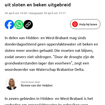
uit sloten en beken uitgebreid
30 april om 14:30 • Aangepast 30 april om 15:17
Hulp bij lezen
In delen van Midden- en West-Brabant mag sinds
donderdagochtend geen oppervlaktewater uit beken en
sloten meer worden gehaald. Die moeten nat blijven,
zodat oevers niet uitdrogen. "Door de droogte zijn de
grondwaterstanden lager dan voorheen", zegt een
woordvoerder van Waterschap Brabantse Delta.
Geschreven door
Romee van der Heijden
In zeven gebieden in Midden- en West-Brabant is het
verboden om oppervlaktewater te gebruiken voor