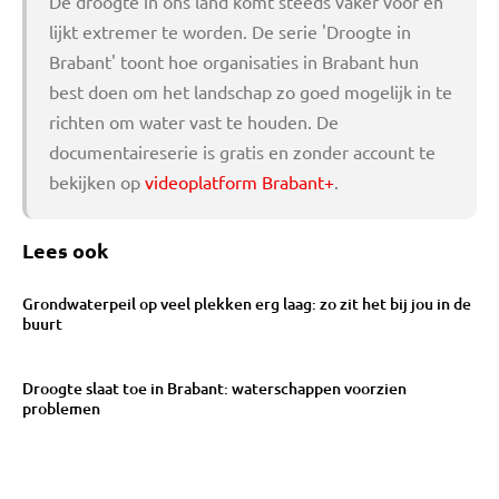
De droogte in ons land komt steeds vaker voor en
lijkt extremer te worden. De serie 'Droogte in
Brabant' toont hoe organisaties in Brabant hun
best doen om het landschap zo goed mogelijk in te
richten om water vast te houden. De
documentaireserie is gratis en zonder account te
bekijken op
videoplatform Brabant+
.
Lees ook
Grondwaterpeil op veel plekken erg laag: zo zit het bij jou in de
buurt
Droogte slaat toe in Brabant: waterschappen voorzien
problemen