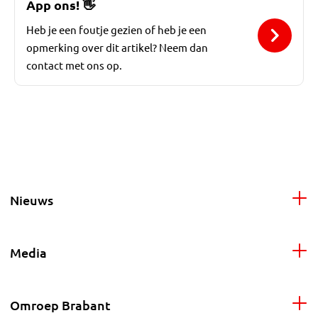
App ons!
👋
Heb je een foutje gezien of heb je een
opmerking over dit artikel? Neem dan
contact met ons op.
Nieuws
Media
Omroep Brabant