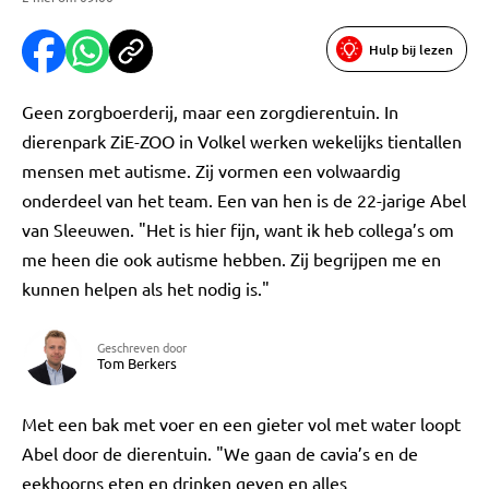
Hulp bij lezen
Geen zorgboerderij, maar een zorgdierentuin. In
dierenpark ZiE-ZOO in Volkel werken wekelijks tientallen
mensen met autisme. Zij vormen een volwaardig
onderdeel van het team. Een van hen is de 22-jarige Abel
van Sleeuwen. "Het is hier fijn, want ik heb collega’s om
me heen die ook autisme hebben. Zij begrijpen me en
kunnen helpen als het nodig is."
Geschreven door
Tom Berkers
Met een bak met voer en een gieter vol met water loopt
Abel door de dierentuin. "We gaan de cavia’s en de
eekhoorns eten en drinken geven en alles