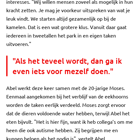
interesses. "Wij willen mensen zoveel als mogelijk in hun
kracht zetten. Je mag je voorkeur uitspreken van wat je
leuk vindt. We starten altijd gezamenlijk op bij de
kamelen. Dat is een wat grotere klus. Vanuit daar gaat
iedereen in tweetallen het park in en eigen taken
uitvoeren."
"Als het teveel wordt, dan ga ik
even iets voor mezelf doen."
Abel werkt deze keer samen met de 20-jarige Moses.
Eenmaal aangekomen bij het verblijf van de eekhoorns
worden de taken eerlijk verdeeld. Moses zorgt ervoor
dat de dieren voldoende water hebben, terwijl Abel het
eten bijvult. "Het is hier fijn, want ik heb collega’s om me
heen die ook autisme hebben. Zij begrijpen me en
kunnen helpen als het nodig is", vertelt Abel.