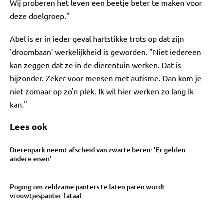
Wij proberen het leven een beetje beter te maken voor
deze doelgroep."
Abel is er in ieder geval hartstikke trots op dat zijn
'droombaan' werkelijkheid is geworden. "Niet iedereen
kan zeggen dat ze in de dierentuin werken. Dat is
bijzonder. Zeker voor mensen met autisme. Dan kom je
niet zomaar op zo'n plek. Ik wil hier werken zo lang ik
kan."
Lees ook
Dierenpark neemt afscheid van zwarte beren: 'Er gelden
andere eisen'
Poging om zeldzame panters te laten paren wordt
vrouwtjespanter fataal