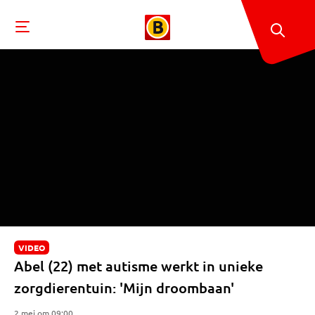
VIDEO
Abel (22) met autisme werkt in unieke
zorgdierentuin: 'Mijn droombaan'
2 mei om 09:00