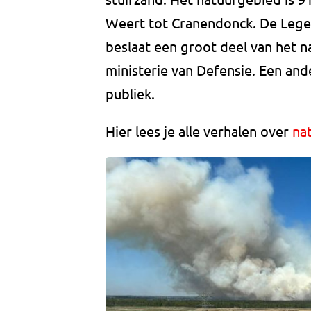
Weert tot Cranendonck. De Leger
beslaat een groot deel van het 
ministerie van Defensie. Een an
publiek.
Hier lees je alle verhalen over
na