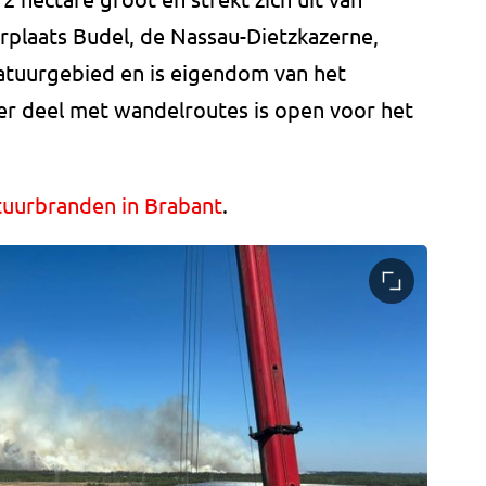
plaats Budel, de Nassau-Dietzkazerne,
natuurgebied en is eigendom van het
der deel met wandelroutes is open voor het
tuurbranden in Brabant
.