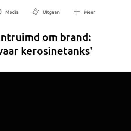
Media
Uitgaan
Meer
ntruimd om brand:
vaar kerosinetanks'