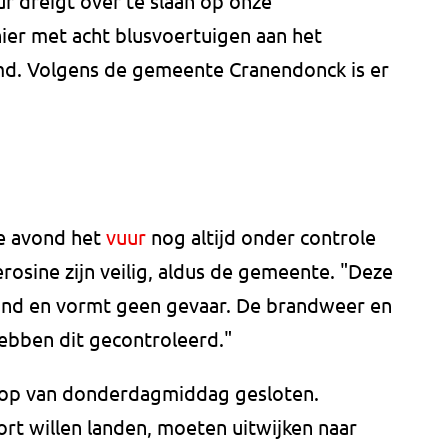
ur dreigt over te slaan op onze
ier met acht blusvoertuigen aan het
uimd. Volgens de gemeente Cranendonck is er
e avond het
vuur
nog altijd onder controle
rosine zijn veilig, aldus de gemeente. "Deze
rond en vormt geen gevaar. De brandweer en
hebben dit gecontroleerd."
 loop van donderdagmiddag gesloten.
rt willen landen, moeten uitwijken naar