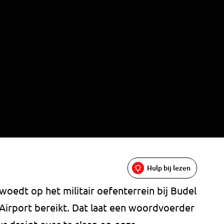
Hulp bij lezen
edt op het militair oefenterrein bij Budel
Airport bereikt. Dat laat een woordvoerder