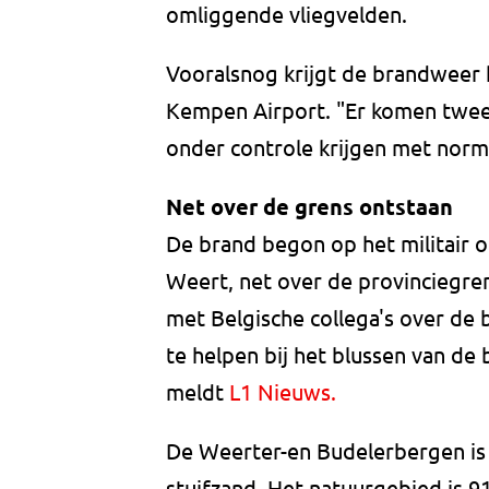
omliggende vliegvelden.
Vooralsnog krijgt de brandweer 
Kempen Airport. "Er komen twee 
onder controle krijgen met norma
Net over de grens ontstaan
De brand begon op het militair 
Weert, net over de provinciegre
met Belgische collega's over de
te helpen bij het blussen van de 
meldt
L1 Nieuws.
De Weerter-en Budelerbergen is
stuifzand. Het natuurgebied is 91