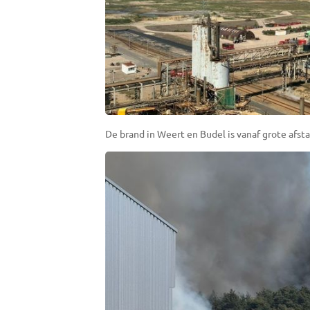
De brand in Weert en Budel is vanaf grote afst