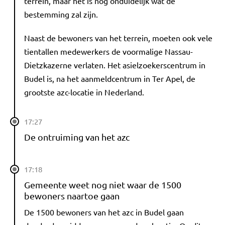
terrein, maar het is nog onduidelijk wat de
bestemming zal zijn.
Naast de bewoners van het terrein, moeten ook vele
tientallen medewerkers de voormalige Nassau-
Dietzkazerne verlaten. Het asielzoekerscentrum in
Budel is, na het aanmeldcentrum in Ter Apel, de
grootste azc-locatie in Nederland.
17:27
De ontruiming van het azc
17:18
Gemeente weet nog niet waar de 1500
bewoners naartoe gaan
De 1500 bewoners van het azc in Budel gaan