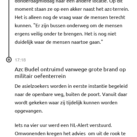
donderdagmiddag naar een andere locatie. Op dit
moment staan ze op een akker naast het azc-terrein.
Het is alleen nog de vraag waar de mensen terecht
kunnen. "Er zijn bussen onderweg om de mensen
ergens veilig onder te brengen. Het is nog niet
duidelijk waar de mensen naartoe gaan."
17:18
Azc Budel ontruimd vanwege grote brand op
militair oefenterrein
De asielzoekers worden in eerste instantie begeleid
naar de openbare weg, buiten de poort. Vanuit daar
wordt gekeken waar zij tijdelijk kunnen worden
opgevangen.
Iets na vier uur werd een NL-Alert verstuurd.
Omwonenden kregen het advies om uit de rook te