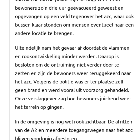
bewoners zo’n drie uur geëvacueerd geweest en
opgevangen op een veld tegenover het azc, waar ook
bussen klaar stonden om mensen eventueel naar een
andere locatie te brengen.
Uiteindelijk nam het gevaar af doordat de vlammen
en rookontwikkeling minder werden. Daarop is
besloten om de ontruiming niet verder door te
zetten en zijn de bewoners weer teruggekeerd naar
het azc. Volgens de politie was er ter plaatse zelf
geen brand en werd vooral uit voorzorg gehandeld.
Onze verslaggever zag hoe bewoners juichend weer
het terrein op gingen.
In de omgeving is nog wel rook zichtbaar. De afritten
van de A2 en meerdere toegangswegen naar het azc
blijven voorlopig afgesloten.