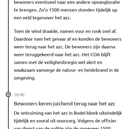
bewoners eventueel naar een andere opvanglocatie
te brengen. Zo’n 1500 mensen stonden tijdelijk op
een veld tegenover het azc.
Toen de wind draaide, namen vuur en rook snel af.
Daardoor nam het gevaar af en konden de bewoners
weer terug naar het azc. De bewoners zijn daarna
weer teruggekeerd naar het azc. Het COA blijft
samen met de veiligheidsregio wel alert en
waakzaam vanwege de natuur- en heidebrand in de
omgeving.
18:40
Bewoners keren juichend terug naar het azc
De ontruiming van het azc in Budel bleek uiteindelijk
tijdelijk en vooral uit voorzorg. Volgens de officier
van dienst van de politie zijn de ongeveer 1500