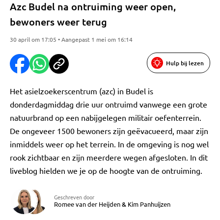
Azc Budel na ontruiming weer open,
bewoners weer terug
30 april om 17:05 • Aangepast 1 mei om 16:14
Hulp bij lezen
Het asielzoekerscentrum (azc) in Budel is
donderdagmiddag drie uur ontruimd vanwege een grote
natuurbrand op een nabijgelegen militair oefenterrein.
De ongeveer 1500 bewoners zijn geëvacueerd, maar zijn
inmiddels weer op het terrein. In de omgeving is nog wel
rook zichtbaar en zijn meerdere wegen afgesloten. In dit
liveblog hielden we je op de hoogte van de ontruiming.
Geschreven door
Romee van der Heijden
&
Kim Panhuijzen