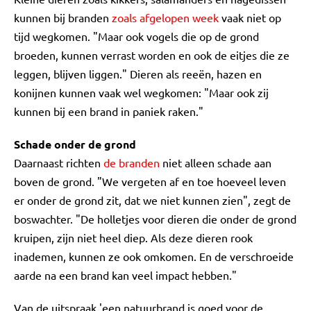
kunnen bij branden
zoals afgelopen week
vaak niet op
tijd wegkomen. "Maar ook vogels die op de grond
broeden, kunnen verrast worden en ook de eitjes die ze
leggen, blijven liggen." Dieren als reeën, hazen en
konijnen kunnen vaak wel wegkomen: "Maar ook zij
kunnen bij een brand in paniek raken."
Schade onder de grond
Daarnaast richten
de branden
niet alleen schade aan
boven de grond. "We vergeten af en toe hoeveel leven
er onder de grond zit, dat we niet kunnen zien", zegt de
boswachter. "De holletjes voor dieren die onder de grond
kruipen, zijn niet heel diep. Als deze dieren rook
inademen, kunnen ze ook omkomen. En de verschroeide
aarde na een brand kan veel impact hebben."
Van de uitspraak 'een natuurbrand is goed voor de