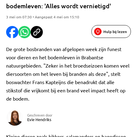
bodemleven: 'Alles wordt vernietigd'
3 mei om 07:30 • Aangepast 4 mei om 15:10
Hulp bij lezen
De grote bosbranden van afgelopen week zijn funest
voor dieren en het bodemleven in Brabantse
natuurgebieden. "Zeker in het broedseizoen komen veel
diersoorten om het leven bij branden als deze", stelt
boswachter Frans Kapteijns die benadrukt dat alle
stikstof die vrijkomt bij een brand veel impact heeft op
de bodem.
Geschreven door
Evie Hendriks
Kleine dieren zoals kikkers, salamanders en hagedissen