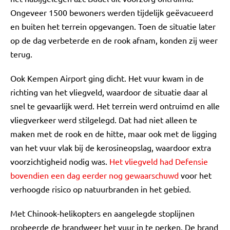
Ongeveer 1500 bewoners werden tijdelijk geëvacueerd
en buiten het terrein opgevangen. Toen de situatie later
op de dag verbeterde en de rook afnam, konden zij weer
terug.
Ook Kempen Airport ging dicht. Het vuur kwam in de
richting van het vliegveld, waardoor de situatie daar al
snel te gevaarlijk werd. Het terrein werd ontruimd en alle
vliegverkeer werd stilgelegd. Dat had niet alleen te
maken met de rook en de hitte, maar ook met de ligging
van het vuur vlak bij de kerosineopslag, waardoor extra
voorzichtigheid nodig was.
Het vliegveld had Defensie
bovendien een dag eerder nog gewaarschuwd
voor het
verhoogde risico op natuurbranden in het gebied.
Met Chinook-helikopters en aangelegde stoplijnen
probeerde de brandweer het vuur in te perken. De brand