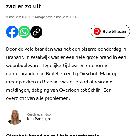
zag er zo uit
1 mei om 07:30 • Aangepast 7 mei om 15:16
Hulp bij lezen
Door de vele branden was het een bizarre donderdag in
Brabant. In Waalwijk was er een hele grote brand in een
woonboulevard. Tegelijkertijd waren er enorme
natuurbranden bij Budel en en bij Oirschot. Maar op
meer plekken in Brabant was er brand of waren er
meldingen, dat ging van Overloon tot Schijf. Een
overzicht van alle problemen.
Geschreven door
Kim Panhuijzen
Oirschot: brand op militair oefenterrein