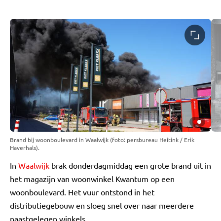
Brand bij woonboulevard in Waalwijk (foto: persbureau Heitink / Erik
Haverhals).
In
Waalwijk
brak donderdagmiddag een grote brand uit in
het magazijn van woonwinkel Kwantum op een
woonboulevard. Het vuur ontstond in het
distributiegebouw en sloeg snel over naar meerdere
naastgelegen winkels.