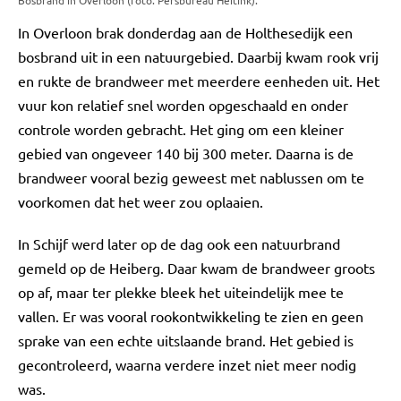
Bosbrand in Overloon (foto: Persbureau Heitink).
In Overloon brak donderdag aan de Holthesedijk een
bosbrand uit in een natuurgebied. Daarbij kwam rook vrij
en rukte de brandweer met meerdere eenheden uit. Het
vuur kon relatief snel worden opgeschaald en onder
controle worden gebracht. Het ging om een kleiner
gebied van ongeveer 140 bij 300 meter. Daarna is de
brandweer vooral bezig geweest met nablussen om te
voorkomen dat het weer zou oplaaien.
In Schijf werd later op de dag ook een natuurbrand
gemeld op de Heiberg. Daar kwam de brandweer groots
op af, maar ter plekke bleek het uiteindelijk mee te
vallen. Er was vooral rookontwikkeling te zien en geen
sprake van een echte uitslaande brand. Het gebied is
gecontroleerd, waarna verdere inzet niet meer nodig
was.