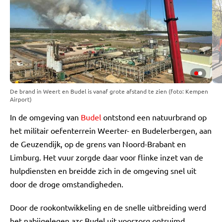
De brand in Weert en Budel is vanaf grote afstand te zien (foto: Kempen
Airport)
In de omgeving van
Budel
ontstond een natuurbrand op
het militair oefenterrein Weerter- en Budelerbergen, aan
de Geuzendijk, op de grens van Noord-Brabant en
Limburg. Het vuur zorgde daar voor flinke inzet van de
hulpdiensten en breidde zich in de omgeving snel uit
door de droge omstandigheden.
Door de rookontwikkeling en de snelle uitbreiding werd
het nabijgelegen azc Budel uit voorzorg ontruimd.