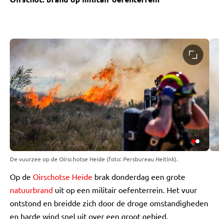
De vuurzee op de Oirschotse Heide (foto: Persbureau Heitink).
Op de
Oirschotse Heide
brak donderdag een grote
natuurbrand
uit op een militair oefenterrein. Het vuur
ontstond en breidde zich door de droge omstandigheden
en harde wind snel uit over een groot gebied.