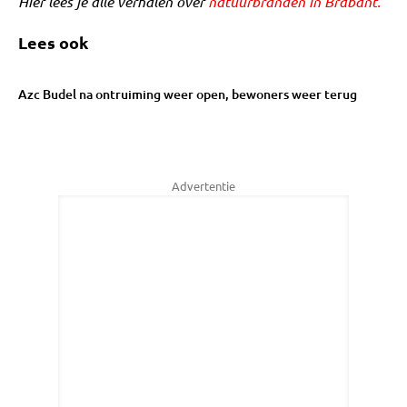
Hier lees je alle verhalen over
natuurbranden in Brabant.
Lees ook
Azc Budel na ontruiming weer open, bewoners weer terug
Advertentie