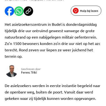
Hulp bij lezen
Het asielzoekerscentrum in Budel is donderdagmiddag
tijdelijk drie uur ontruimd geweest vanwege de grote
natuurbrand op een nabijgelegen militair oefenterrein.
Zo’n 1500 bewoners konden zo'n drie uur niet op het azc
terecht. Rond zeven uur liepen ze weer juichend het
terrein op.
Geschreven door
Ferenc Triki
De asielzoekers werden in eerste instantie begeleid naar
de openbare weg, buiten de poort. Vanuit daar werd
gekeken waar zij tijdelijk kunnen worden opgevangen.