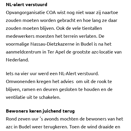
NL-alert verstuurd
Opvangorganisatie COA wist nog niet waar zij naartoe
zouden moeten worden gebracht en hoe lang ze daar
zouden moeten blijven. Ook de vele tientallen
medewerkers moesten het terrein verlaten. De
voormalige Nassau-Dietzkazerne in Budel is na het
aanmeldcentrum in Ter Apel de grootste azc-locatie van
Nederland.
Iets na vier uur werd een NL-Alert verstuurd.
Omwonenden kregen het advies om uit de rook te
blijven, ramen en deuren gesloten te houden en de
ventilatie uit te schakelen.
Bewoners keren juichend terug
Rond zeven uur 's avonds mochten de bewoners van het
azc in Budel weer terugkeren. Toen de wind draaide en