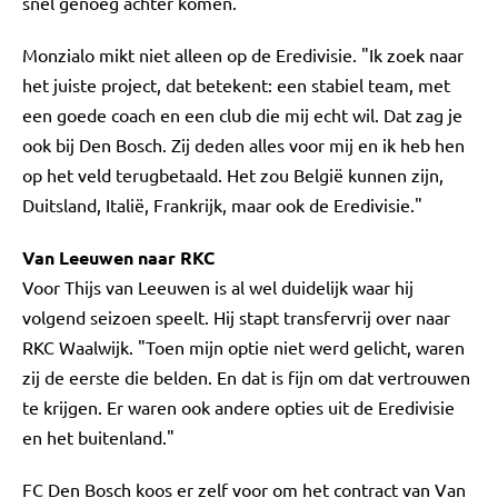
snel genoeg achter komen."
Monzialo mikt niet alleen op de Eredivisie. "Ik zoek naar
het juiste project, dat betekent: een stabiel team, met
een goede coach en een club die mij echt wil. Dat zag je
ook bij Den Bosch. Zij deden alles voor mij en ik heb hen
op het veld terugbetaald. Het zou België kunnen zijn,
Duitsland, Italië, Frankrijk, maar ook de Eredivisie."
Van Leeuwen naar RKC
Voor Thijs van Leeuwen is al wel duidelijk waar hij
volgend seizoen speelt. Hij stapt transfervrij over naar
RKC Waalwijk. "Toen mijn optie niet werd gelicht, waren
zij de eerste die belden. En dat is fijn om dat vertrouwen
te krijgen. Er waren ook andere opties uit de Eredivisie
en het buitenland."
FC Den Bosch koos er zelf voor om het contract van Van