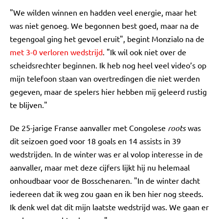
"We wilden winnen en hadden veel energie, maar het
was niet genoeg. We begonnen best goed, maar na de
tegengoal ging het gevoel eruit", begint Monzialo na de
met 3-0 verloren wedstrijd
. "Ik wil ook niet over de
scheidsrechter beginnen. Ik heb nog heel veel video’s op
mijn telefoon staan van overtredingen die niet werden
gegeven, maar de spelers hier hebben mij geleerd rustig
te blijven."
De 25-jarige Franse aanvaller met Congolese
roots
was
dit seizoen goed voor 18 goals en 14 assists in 39
wedstrijden. In de winter was er al volop interesse in de
aanvaller, maar met deze cijfers lijkt hij nu helemaal
onhoudbaar voor de Bosschenaren. "In de winter dacht
iedereen dat ik weg zou gaan en ik ben hier nog steeds.
Ik denk wel dat dit mijn laatste wedstrijd was. We gaan er