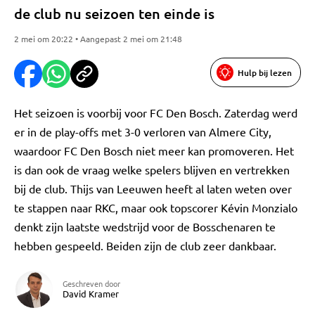
de club nu seizoen ten einde is
2 mei om 20:22 • Aangepast 2 mei om 21:48
Hulp bij lezen
Het seizoen is voorbij voor FC Den Bosch. Zaterdag werd
er in de play-offs met 3-0 verloren van Almere City,
waardoor FC Den Bosch niet meer kan promoveren. Het
is dan ook de vraag welke spelers blijven en vertrekken
bij de club. Thijs van Leeuwen heeft al laten weten over
te stappen naar RKC, maar ook topscorer Kévin Monzialo
denkt zijn laatste wedstrijd voor de Bosschenaren te
hebben gespeeld. Beiden zijn de club zeer dankbaar.
Geschreven door
David Kramer