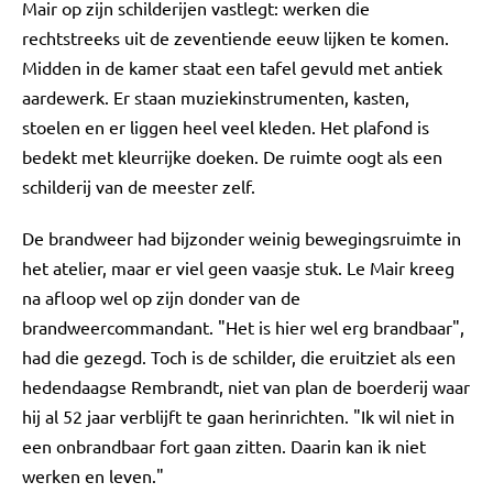
Mair op zijn schilderijen vastlegt: werken die
rechtstreeks uit de zeventiende eeuw lijken te komen.
Midden in de kamer staat een tafel gevuld met antiek
aardewerk. Er staan muziekinstrumenten, kasten,
stoelen en er liggen heel veel kleden. Het plafond is
bedekt met kleurrijke doeken. De ruimte oogt als een
schilderij van de meester zelf.
De brandweer had bijzonder weinig bewegingsruimte in
het atelier, maar er viel geen vaasje stuk. Le Mair kreeg
na afloop wel op zijn donder van de
brandweercommandant. "Het is hier wel erg brandbaar",
had die gezegd. Toch is de schilder, die eruitziet als een
hedendaagse Rembrandt, niet van plan de boerderij waar
hij al 52 jaar verblijft te gaan herinrichten. "Ik wil niet in
een onbrandbaar fort gaan zitten. Daarin kan ik niet
werken en leven."