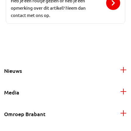
Heb je een foutje gezien of heb je een
opmerking over dit artikel? Neem dan
contact met ons op.
Nieuws
Media
Omroep Brabant