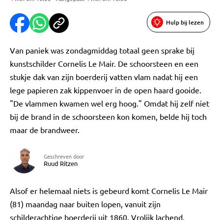
Hulp bij lezen
Van paniek was zondagmiddag totaal geen sprake bij
kunstschilder Cornelis Le Mair. De schoorsteen en een
stukje dak van zijn boerderij vatten vlam nadat hij een
lege papieren zak kippenvoer in de open haard gooide.
"De vlammen kwamen wel erg hoog." Omdat hij zelf niet
bij de brand in de schoorsteen kon komen, belde hij toch
maar de brandweer.
Geschreven door
Ruud Ritzen
Alsof er helemaal niets is gebeurd komt Cornelis Le Mair
(81) maandag naar buiten lopen, vanuit zijn
schilderachtige boerderij uit 1860. Vrolijk lachend,