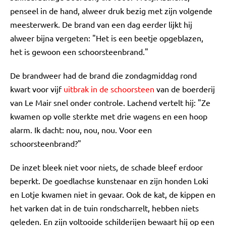
penseel in de hand, alweer druk bezig met zijn volgende
meesterwerk. De brand van een dag eerder lijkt hij
alweer bijna vergeten: "Het is een beetje opgeblazen,
het is gewoon een schoorsteenbrand."
De brandweer had de brand die zondagmiddag rond
kwart voor vijf
uitbrak in de schoorsteen
van de boerderij
van Le Mair snel onder controle. Lachend vertelt hij: "Ze
kwamen op volle sterkte met drie wagens en een hoop
alarm. Ik dacht: nou, nou, nou. Voor een
schoorsteenbrand?"
De inzet bleek niet voor niets, de schade bleef erdoor
beperkt. De goedlachse kunstenaar en zijn honden Loki
en Lotje kwamen niet in gevaar. Ook de kat, de kippen en
het varken dat in de tuin rondscharrelt, hebben niets
geleden. En zijn voltooide schilderijen bewaart hij op een