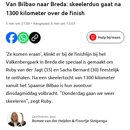
Van Bilbao naar Breda: skeelerduo gaat na
1300 kilometer over de finish
5 mei om 21:00 • Aangepast 6 mei om 13:03
Hulp bij lezen
'Ze komen eraan', klinkt er bij de finishlijn bij het
Valkenbergpark in Breda die speciaal is gemaakt om
Ruby van der Jagt (35) en Sacha Bernard (30) feestelijk
te onthalen. Na een skeelertocht van 1300 kilometer
vanuit het Spaanse Bilbao is hun avontuur
dinsdagmiddag volbracht. "Donderdag gaan we weer
skeeleren", zegt Ruby.
Geschreven door
Romee van der Heijden
&
Floortje Steigenga