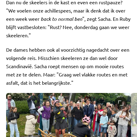
Dan nu de skeelers in de kast en even een rustpauze?
"We voelen onze achillespees, maar ik denk dat ik over
een week weer
back to normal ben
", zegt Sacha. En Ruby
blijft vastbesloten: "Rust? Nee, donderdag gaan we weer
skeeleren."
De dames hebben ook al voorzichtig nagedacht over een
volgende reis. Misschien skeeleren ze dan wel door
Scandinavië. Sacha roept mensen op om mooie routes
met ze te delen. Maar: "Graag wel vlakke routes en met
asfalt, dat is het belangrijkste."