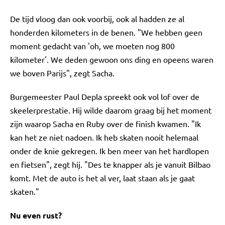
De tijd vloog dan ook voorbij, ook al hadden ze al
honderden kilometers in de benen. "We hebben geen
moment gedacht van 'oh, we moeten nog 800
kilometer'. We deden gewoon ons ding en opeens waren
we boven Parijs", zegt Sacha.
Burgemeester Paul Depla spreekt ook vol lof over de
skeelerprestatie. Hij wilde daarom graag bij het moment
zijn waarop Sacha en Ruby over de finish kwamen. "Ik
kan het ze niet nadoen. Ik heb skaten nooit helemaal
onder de knie gekregen. Ik ben meer van het hardlopen
en fietsen", zegt hij. "Des te knapper als je vanuit Bilbao
komt. Met de auto is het al ver, laat staan als je gaat
skaten."
Nu even rust?