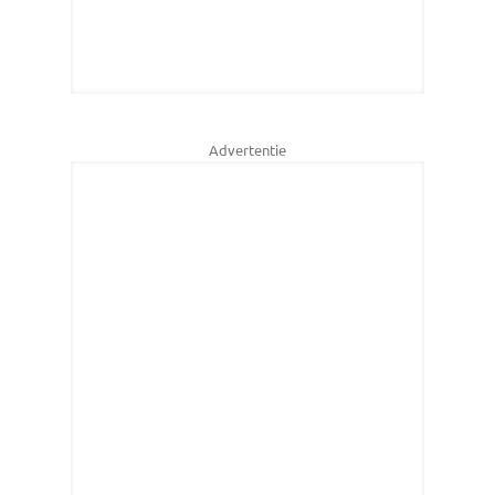
Advertentie