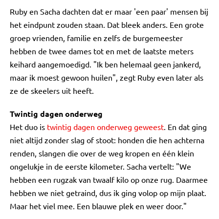
Ruby en Sacha dachten dat er maar 'een paar' mensen bij
het eindpunt zouden staan. Dat bleek anders. Een grote
groep vrienden, familie en zelfs de burgemeester
hebben de twee dames tot en met de laatste meters
keihard aangemoedigd. "Ik ben helemaal geen jankerd,
maar ik moest gewoon huilen", zegt Ruby even later als
ze de skeelers uit heeft.
Twintig dagen onderweg
Het duo is
twintig dagen onderweg geweest
. En dat ging
niet altijd zonder slag of stoot: honden die hen achterna
renden, slangen die over de weg kropen en één klein
ongelukje in de eerste kilometer. Sacha vertelt: "We
hebben een rugzak van twaalf kilo op onze rug. Daarmee
hebben we niet getraind, dus ik ging volop op mijn plaat.
Maar het viel mee. Een blauwe plek en weer door."