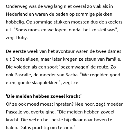
Onderweg was de weg lang niet overal zo vlak als in
Nederland en waren de paden op sommige plekken
hobbelig. Op sommige stukken moesten dus de skeelers
uit. "Soms moesten we lopen, omdat het zo steil was",
zegt Ruby.
De eerste week van het avontuur waren de twee dames
uit Breda alleen, maar later kregen ze steun van familie.
Die volgden als een soort 'bezemwagen' de route. Zo
ook Pascalle, de moeder van Sacha. "We regelden goed
eten, goede slaapplekken", zegt ze.
'Die meiden hebben zoveel kracht'
Of ze ook moed moest inpraten? Nee hoor, zegt moeder
Pascalle vol overtuiging. "Die meiden hebben zoveel
kracht. Die weten het beste bij elkaar naar boven te
halen. Dat is prachtig om te zien."