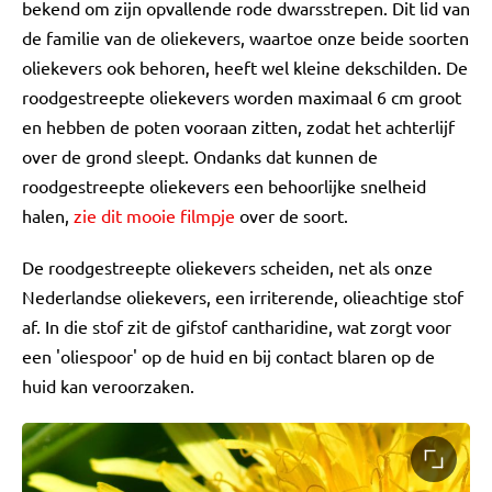
bekend om zijn opvallende rode dwarsstrepen. Dit lid van
de familie van de oliekevers, waartoe onze beide soorten
oliekevers ook behoren, heeft wel kleine dekschilden. De
roodgestreepte oliekevers worden maximaal 6 cm groot
en hebben de poten vooraan zitten, zodat het achterlijf
over de grond sleept. Ondanks dat kunnen de
roodgestreepte oliekevers een behoorlijke snelheid
halen,
zie dit mooie filmpje
over de soort.
De roodgestreepte oliekevers scheiden, net als onze
Nederlandse oliekevers, een irriterende, olieachtige stof
af. In die stof zit de gifstof cantharidine, wat zorgt voor
een 'oliespoor' op de huid en bij contact blaren op de
huid kan veroorzaken.