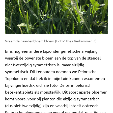
Vreemde paardenbloem bloem (Foto: Thea Verkamman 2).
Er is nog een andere bijzonder genetische afwijking
waarbij de bovenste bloem aan de top van de stengel
niet tweezijdig symmetrisch is, maar alzijdig
symmetrisch. Dit fenomeen noemen we Pelorische
Topbloem en dat heb ik in mijn tuin kunnen waarnemen
bij vingerhoedskruid, zie foto. De term pelorisch
betekent zoiets als monsterlijk. Dit soort aparte bloemen
komt vooral voor bij planten die alzijdig symmetrisch
(dus niet tweezijdig) zijn en waarbij inteelt optreedt.
Pelorische bloemen vallen vooral op, omdat ze altijd aan