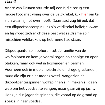
staan?
André van Drunen stuurde mij een tijdje terug een
mooie foto met vraag over de veldkrekel, klik
hier
om te
zien waar hij het over heeft. Daarnaast zag hij ook dat
een dikpootpanterspin uit zo’n veldkrekel holletje kwam
en hij vroeg zich af of deze best wel zeldzame spin
misschien veldkrekels op het menu had staan.
Dikpootpanterspin behoren tot de familie van de
wolfspinnen en kom je vooral tegen op zonnige en open
plekken, maar ook wel in bosranden en bermen.
Voorheen ook in mooie heischrale en droge graslanden,
maar die zijn er niet meer zoveel. Aangezien de
dikpootpanterspinnen wolfspinnen zijn, maken zij geen
web om het voedsel te vangen, maar gaan zij op jacht.
Het zijn dus jagende spinnen, die vooral op de grond op
zoek zijn naar voedsel.