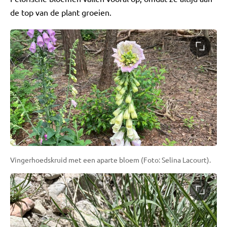
de top van de plant groeien.
Vingerhoedskruid met een aparte bloem (Foto: Selina Lacourt).