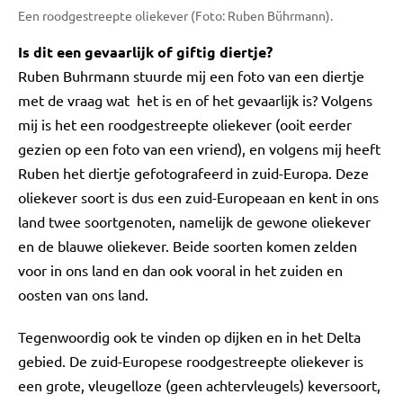
Een roodgestreepte oliekever (Foto: Ruben Bührmann).
Is dit een gevaarlijk of giftig diertje?
Ruben Buhrmann stuurde mij een foto van een diertje
met de vraag wat het is en of het gevaarlijk is? Volgens
mij is het een roodgestreepte oliekever (ooit eerder
gezien op een foto van een vriend), en volgens mij heeft
Ruben het diertje gefotografeerd in zuid-Europa. Deze
oliekever soort is dus een zuid-Europeaan en kent in ons
land twee soortgenoten, namelijk de gewone oliekever
en de blauwe oliekever. Beide soorten komen zelden
voor in ons land en dan ook vooral in het zuiden en
oosten van ons land.
Tegenwoordig ook te vinden op dijken en in het Delta
gebied. De zuid-Europese roodgestreepte oliekever is
een grote, vleugelloze (geen achtervleugels) keversoort,