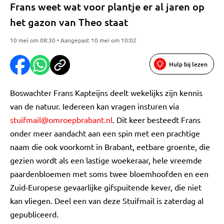
Frans weet wat voor plantje er al jaren op
het gazon van Theo staat
10 mei om 08:30 • Aangepast 10 mei om 10:02
Hulp bij lezen
Boswachter Frans Kapteijns deelt wekelijks zijn kennis
van de natuur. Iedereen kan vragen insturen via
stuifmail@omroepbrabant.nl
. Dit keer besteedt Frans
onder meer aandacht aan een spin met een prachtige
naam die ook voorkomt in Brabant, eetbare groente, die
gezien wordt als een lastige woekeraar, hele vreemde
paardenbloemen met soms twee bloemhoofden en een
Zuid-Europese gevaarlijke gifspuitende kever, die niet
kan vliegen. Deel een van deze Stuifmail is zaterdag al
gepubliceerd.