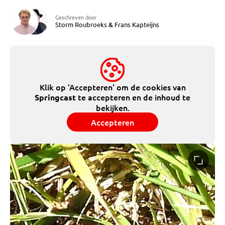
Geschreven door
Storm Roubroeks
&
Frans Kapteijns
Klik op 'Accepteren' om de cookies van
te accepteren en de inhoud te
Springcast
bekijken.
Accepteren