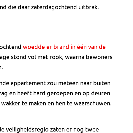
nd die daar zaterdagochtend uitbrak.
gochtend
woedde er brand in één van de
etage stond vol met rook, waarna bewoners
n.
nde appartement zou meteen naar buiten
zag en heeft hard geroepen en op deuren
 wakker te maken en hen te waarschuwen.
 veiligheidsregio zaten er nog twee