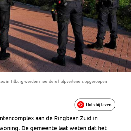
ex in Tilburg werden meerdere hulpverleners opgeroepen
Hulp bij lezen
tencomplex aan de Ringbaan Zuid in
n woning. De gemeente laat weten dat het