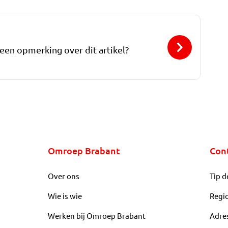
 een opmerking over dit artikel?
Omroep Brabant
Con
Over ons
Tip d
Wie is wie
Regi
Werken bij Omroep Brabant
Adre