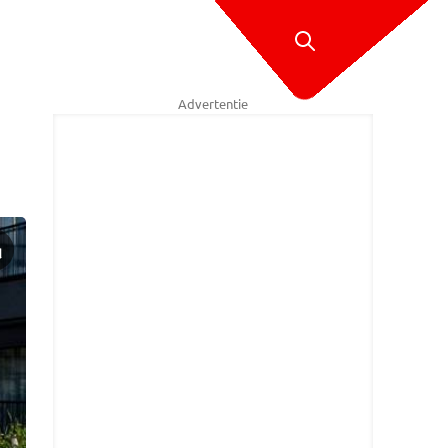
Advertentie