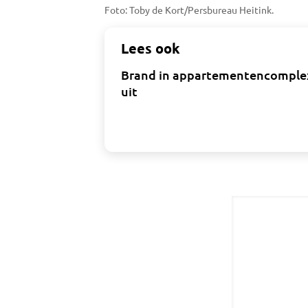
Foto: Toby de Kort/Persbureau Heitink.
Lees ook
Brand in appartementencomplex
uit