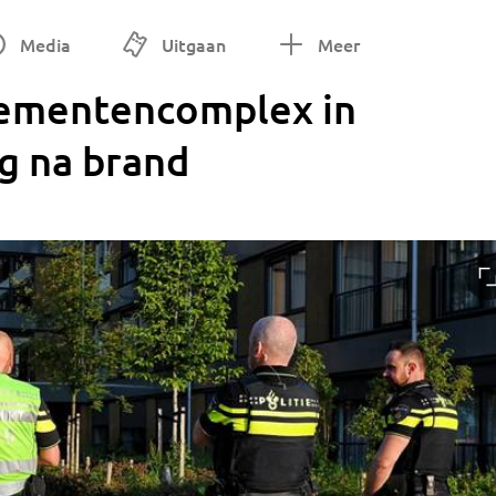
Media
Uitgaan
Meer
ementencomplex in
g na brand