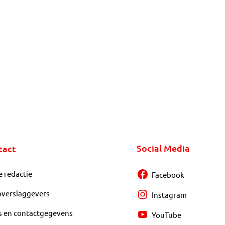
Social Media
tact
e redactie
Facebook
overslaggevers
Instagram
s en contactgegevens
YouTube