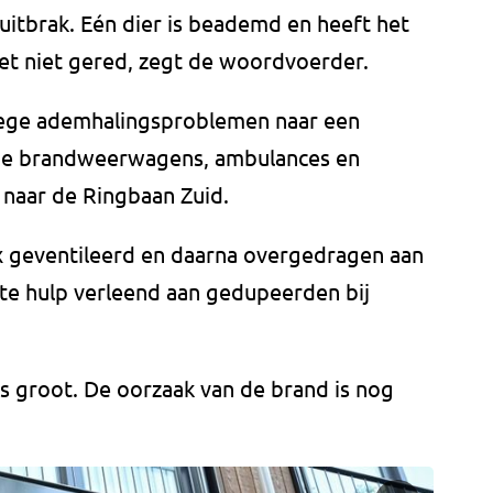
 uitbrak. Eén dier is beademd en heeft het
het niet gered, zegt de woordvoerder.
ge ademhalingsproblemen naar een
ende brandweerwagens, ambulances en
 naar de Ringbaan Zuid.
 geventileerd en daarna overgedragen aan
ste hulp verleend aan gedupeerden bij
s groot. De oorzaak van de brand is nog