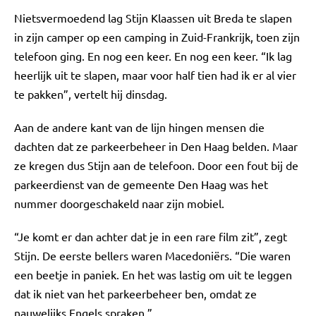
Nietsvermoedend lag Stijn Klaassen uit Breda te slapen
in zijn camper op een camping in Zuid-Frankrijk, toen zijn
telefoon ging. En nog een keer. En nog een keer. “Ik lag
heerlijk uit te slapen, maar voor half tien had ik er al vier
te pakken”, vertelt hij dinsdag.
Aan de andere kant van de lijn hingen mensen die
dachten dat ze parkeerbeheer in Den Haag belden. Maar
ze kregen dus Stijn aan de telefoon. Door een fout bij de
parkeerdienst van de gemeente Den Haag was het
nummer doorgeschakeld naar zijn mobiel.
“Je komt er dan achter dat je in een rare film zit”, zegt
Stijn. De eerste bellers waren Macedoniërs. “Die waren
een beetje in paniek. En het was lastig om uit te leggen
dat ik niet van het parkeerbeheer ben, omdat ze
nauwelijks Engels spraken.”