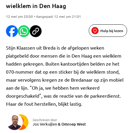
wielklem in Den Haag
12 mei om 20:00 • Aangepast 12 mei om 21:01
Hulp bij lezen
Stijn Klaassen uit Breda is de afgelopen weken
platgebeld door mensen die in Den Haag een wielklem
hadden gekregen. Buiten kantoortijden belden ze het
070-nummer dat op een sticker bij de wielklem stond,
maar vervolgens kregen ze de Bredanaar op zijn mobiel
aan de lijn. "Oh ja, we hebben hem verkeerd
doorgeschakeld", was de reactie van de parkeerdienst.
Maar de fout herstellen, blijkt lastig.
Geschreven door
Jos Verkuijlen
&
Omroep West