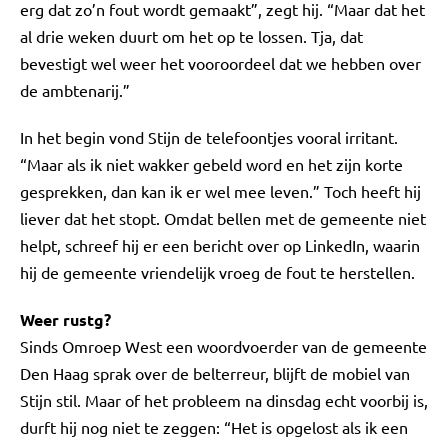
erg dat zo’n fout wordt gemaakt”, zegt hij. “Maar dat het
al drie weken duurt om het op te lossen. Tja, dat
bevestigt wel weer het vooroordeel dat we hebben over
de ambtenarij.”
In het begin vond Stijn de telefoontjes vooral irritant.
“Maar als ik niet wakker gebeld word en het zijn korte
gesprekken, dan kan ik er wel mee leven.” Toch heeft hij
liever dat het stopt. Omdat bellen met de gemeente niet
helpt, schreef hij er een bericht over op LinkedIn, waarin
hij de gemeente vriendelijk vroeg de fout te herstellen.
Weer rustg?
Sinds Omroep West een woordvoerder van de gemeente
Den Haag sprak over de belterreur, blijft de mobiel van
Stijn stil. Maar of het probleem na dinsdag echt voorbij is,
durft hij nog niet te zeggen: “Het is opgelost als ik een