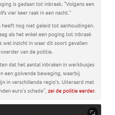
poging is gedaan tot inbraak. "Volgens een
s vier keer raak in een nacht."
 heeft nog niet geleid tot aanhoudingen.
g als het enkel een poging tot inbraak
 wel inzicht in waar dit soort gevallen
voerder van de politie.
weten dat het aantal inbraken in werkbusjes
meen een golvende beweging, waarbij
zijn in verschillende regio’s. Uiteraard met
nden euro’s schade",
zei de politie eerder
.