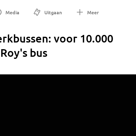
Media
Uitgaan
Meer
erkbussen: voor 10.000
 Roy's bus