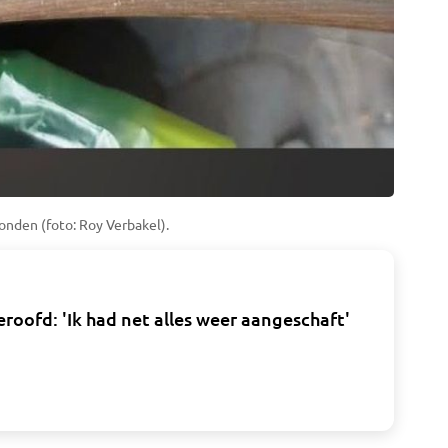
onden (foto: Roy Verbakel).
roofd: 'Ik had net alles weer aangeschaft'