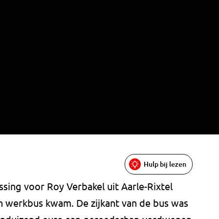
Hulp bij lezen
ing voor Roy Verbakel uit Aarle-Rixtel
jn werkbus kwam. De zijkant van de bus was