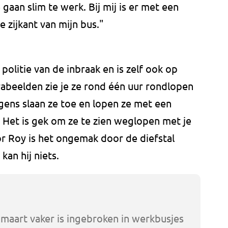
 gaan slim te werk. Bij mij is er met een
 zijkant van mijn bus."
politie van de inbraak en is zelf ook op
beelden zie je ze rond één uur rondlopen
gens slaan ze toe en lopen ze met een
Het is gek om ze te zien weglopen met je
oor Roy is het ongemak door de diefstal
kan hij niets.
n maart vaker is ingebroken in werkbusjes