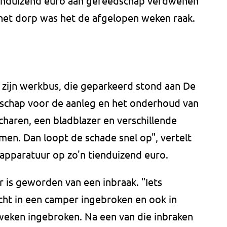
ienduizend euro aan gereedschap verdwenen
n het dorp was het de afgelopen weken raak.
it zijn werkbus, die geparkeerd stond aan De
edschap voor de aanleg en het onderhoud van
haren, een bladblazer en verschillende
n. Dan loopt de schade snel op", vertelt
e apparatuur op zo'n tienduizend euro.
er is geworden van een inbraak. "Iets
ht in een camper ingebroken en ook in
 weken ingebroken. Na een van die inbraken