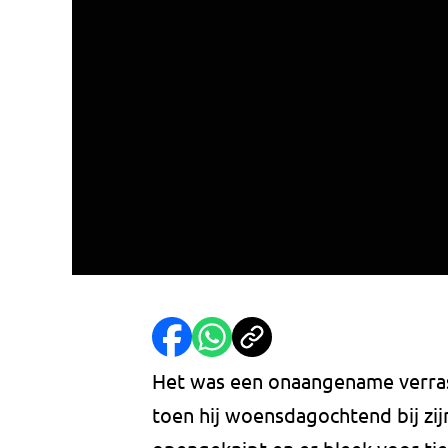
Het was een onaangename verrass
toen hij woensdagochtend bij zi