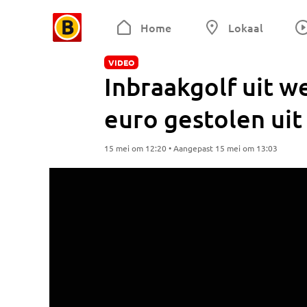
Home
Lokaal
VIDEO
Inbraakgolf uit w
euro gestolen uit
15 mei om 12:20 • Aangepast 15 mei om 13:03