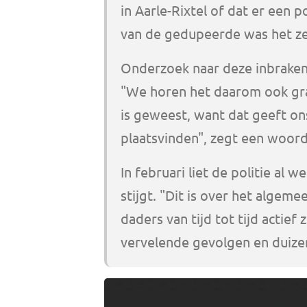
in Aarle-Rixtel of dat er een 
van de gedupeerde was het zelf
Onderzoek naar deze inbraken
"We horen het daarom ook graa
is geweest, want dat geeft ons
plaatsvinden", zegt een woord
In februari liet de politie al 
stijgt. "Dit is over het alge
daders van tijd tot tijd actief 
vervelende gevolgen en duize