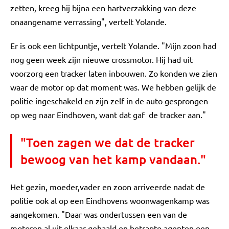
zetten, kreeg hij bijna een hartverzakking van deze
onaangename verrassing", vertelt Yolande.
Er is ook een lichtpuntje, vertelt Yolande. "Mijn zoon had
nog geen week zijn nieuwe crossmotor. Hij had uit
voorzorg een tracker laten inbouwen. Zo konden we zien
waar de motor op dat moment was. We hebben gelijk de
politie ingeschakeld en zijn zelf in de auto gesprongen
op weg naar Eindhoven, want dat gaf de tracker aan."
"Toen zagen we dat de tracker
bewoog van het kamp vandaan."
Het gezin, moeder,vader en zoon arriveerde nadat de
politie ook al op een Eindhovens woonwagenkamp was
aangekomen. "Daar was ondertussen een van de
motoren al uit elkaar gehaald en betrapte agenten een