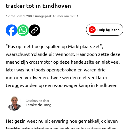
tracker tot in Eindhoven
17 mei om 17:00 • Aangepast 18 mei om 07:01
Hulp bij lezen
"Pas op met hoe je spullen op Marktplaats zet",
waarschuwt Yolande uit Venhorst. Haar zoon zette deze
maand zijn crossmotor op deze handelssite en niet veel
later was hun loods opengebroken en waren drie
motoren verdwenen. Twee werden niet veel later
teruggevonden op een woonwagenkamp in Eindhoven.
Geschreven door
Femke de Jong
Het gezin weet nu uit ervaring hoe gemakkelijk dieven
Marktplaats afstruinen op zoek naar lucratieve spullen.