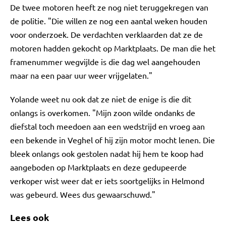
De twee motoren heeft ze nog niet teruggekregen van
de politie. "Die willen ze nog een aantal weken houden
voor onderzoek. De verdachten verklaarden dat ze de
motoren hadden gekocht op Marktplaats. De man die het
framenummer wegvijlde is die dag wel aangehouden
maar na een paar uur weer vrijgelaten."
Yolande weet nu ook dat ze niet de enige is die dit
onlangs is overkomen. "Mijn zoon wilde ondanks de
diefstal toch meedoen aan een wedstrijd en vroeg aan
een bekende in Veghel of hij zijn motor mocht lenen. Die
bleek onlangs ook gestolen nadat hij hem te koop had
aangeboden op Marktplaats en deze gedupeerde
verkoper wist weer dat er iets soortgelijks in Helmond
was gebeurd. Wees dus gewaarschuwd."
Lees ook