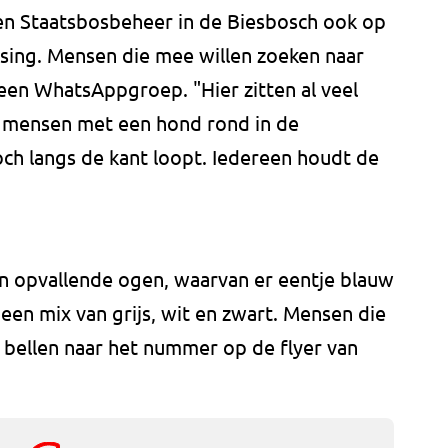
en Staatsbosbeheer in de Biesbosch ook op
sing. Mensen die mee willen zoeken naar
een WhatsAppgroep. "Hier zitten al veel
l mensen met een hond rond in de
ch langs de kant loopt. Iedereen houdt de
jn opvallende ogen, waarvan er eentje blauw
s een mix van grijs, wit en zwart. Mensen die
bellen naar het nummer op de flyer van