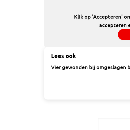
Klik op 'Accepteren' o
accepteren e
Lees ook
Vier gewonden bij omgeslagen b