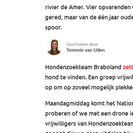
rivier de Amer. Vier opvarenden
gered, maar van de één jaar ou
spoor.
Geschreven door
Temmie van Uden
Hondenzoekteam Braboland
zet
hond te vinden. Een groep vrijwi
op om op zoveel mogelijk plekke
Maandagmiddag komt het Nation
proberen of we met een drone ie
vrijwilligers van Hondenzoekte