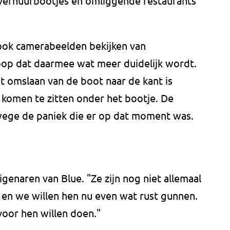
j verhuurbootjes en omliggende restaurants
k camerabeelden bekijken van
oop dat daarmee wat meer duidelijk wordt.
t omslaan van de boot naar de kant is
komen te zitten onder het bootje. De
wege de paniek die er op dat moment was.
genaren van Blue. "Ze zijn nog niet allemaal
k en we willen hen nu even wat rust gunnen.
voor hen willen doen."