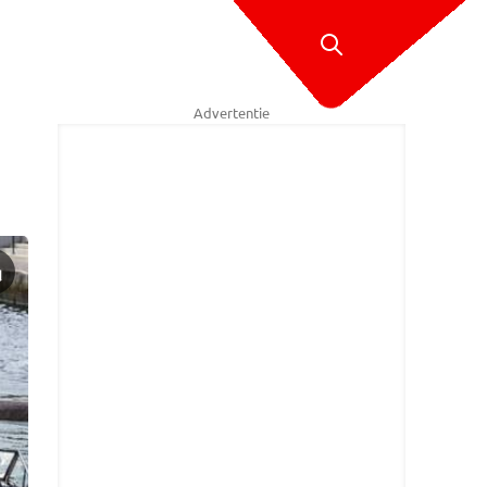
Advertentie