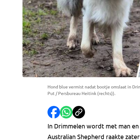
Hond blue vermist nadat bootje omslaat in Dri
Put / Persbureau Heitink (rechts)).
In Drimmelen wordt met man en 
Australian Shepherd raakte zate