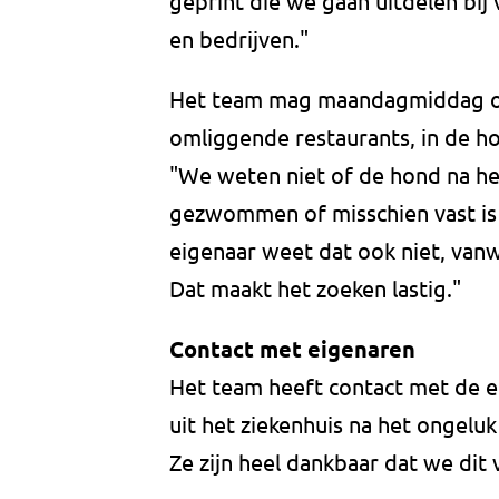
geprint die we gaan uitdelen bi
en bedrijven."
Het team mag maandagmiddag oo
omliggende restaurants, in de h
"We weten niet of de hond na he
gezwommen of misschien vast is 
eigenaar weet dat ook niet, van
Dat maakt het zoeken lastig."
Contact met eigenaren
Het team heeft contact met de ei
uit het ziekenhuis na het ongelu
Ze zijn heel dankbaar dat we dit 