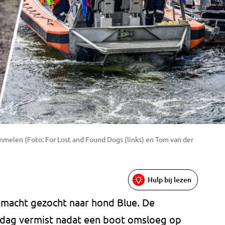
mmelen (Foto: For Lost and Found Dogs (links) en Tom van der
Hulp bij lezen
macht gezocht naar hond Blue. De
rdag vermist nadat een boot omsloeg op