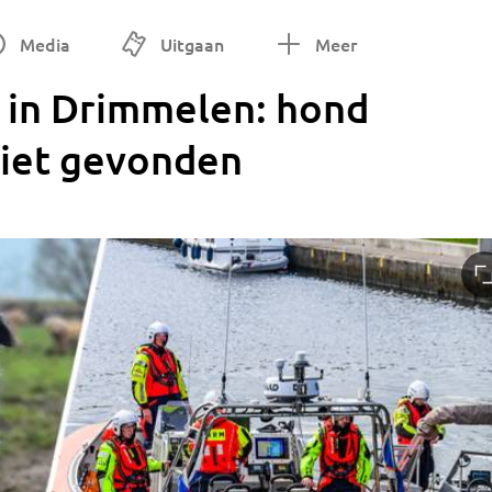
Media
Uitgaan
Meer
 in Drimmelen: hond
niet gevonden