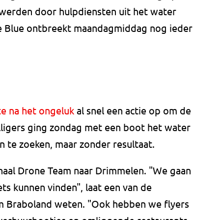
 werden door hulpdiensten uit het water
de Blue ontbreekt maandagmiddag nog ieder
te na het ongeluk
al snel een actie op om de
lligers ging zondag met een boot het water
n te zoeken, maar zonder resultaat.
aal Drone Team naar Drimmelen. "We gaan
ts kunnen vinden", laat een van de
am Braboland weten. "Ook hebben we flyers