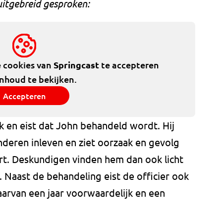
uitgebreid gesproken:
e cookies van
Springcast
te accepteren
inhoud te bekijken.
Accepteren
ook en eist dat John behandeld wordt. Hij
anderen inleven en ziet oorzaak en gevolg
port. Deskundigen vinden hem dan ook licht
 Naast de behandeling eist de officier ook
 waarvan een jaar voorwaardelijk en een