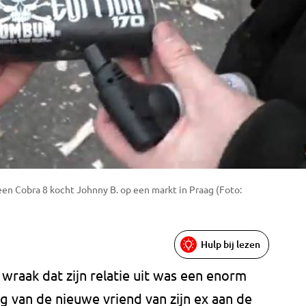
een Cobra 8 kocht Johnny B. op een markt in Praag (Foto:
Hulp bij lezen
t wraak dat zijn relatie uit was een enorm
ng van de nieuwe vriend van zijn ex aan de