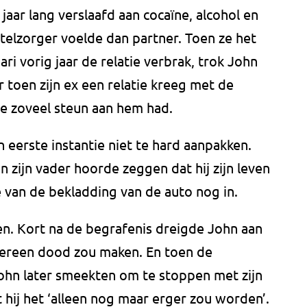
jaar lang verslaafd aan cocaïne, alcohol en
telzorger voelde dan partner. Toen ze het
ari vorig jaar de relatie verbrak, trok John
r toen zijn ex een relatie kreeg met de
ze zoveel steun aan hem had.
 eerste instantie niet te hard aanpakken.
 zijn vader hoorde zeggen dat hij zijn leven
e van de bekladding van de auto nog in.
n. Kort na de begrafenis dreigde John aan
iedereen dood zou maken. En toen de
ohn later smeekten om te stoppen met zijn
hij het ‘alleen nog maar erger zou worden’.