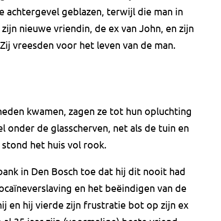
de achtergevel geblazen, terwijl die man in
ijn nieuwe vriendin, de ex van John, en zijn
Zij vreesden voor het leven van de man.
neden kwamen, zagen ze tot hun opluchting
l onder de glasscherven, net als de tuin en
stond het huis vol rook.
ank in Den Bosch toe dat hij dit nooit had
ocaïneverslaving en het beëindigen van de
j en hij vierde zijn frustratie bot op zijn ex