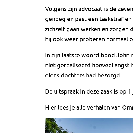
Volgens zijn advocaat is de zeve
genoeg en past een taakstraf en
zichzelf gaan werken en zorgen d
hij ook weer proberen normaal co
In zijn laatste woord bood John n
niet gerealiseerd hoeveel angst h
diens dochters had bezorgd.
De uitspraak in deze zaak is op 1 
Hier lees je alle verhalen van 