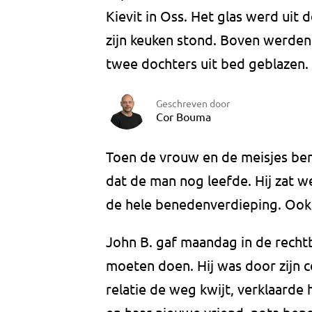
Kievit in Oss. Het glas werd uit 
zijn keuken stond. Boven werden z
twee dochters uit bed geblazen. 
Geschreven door
Cor Bouma
Toen de vrouw en de meisjes be
dat de man nog leefde. Hij zat we
de hele benedenverdieping. Ook 
John B. gaf maandag in de rechtb
moeten doen. Hij was door zijn c
relatie de weg kwijt, verklaarde hi