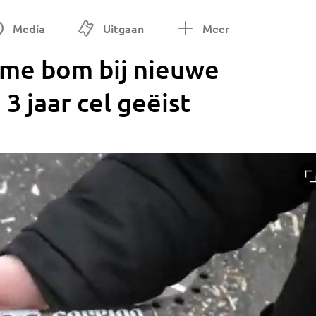
Media
Uitgaan
Meer
me bom bij nieuwe
 3 jaar cel geëist