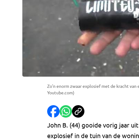
Zo'n enorm zwaar explosief met de kracht van 
Youtube.com)
John B. (44) gooide vorig jaar ui
explosief in de tuin van de woni