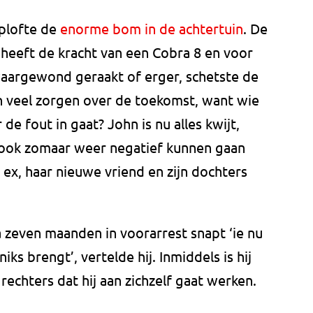
tplofte de
enorme bom in de achtertuin
. De
heeft de kracht van een Cobra 8 en voor
aargewond geraakt of erger, schetste de
ich veel zorgen over de toekomst, want wie
de fout in gaat? John is nu alles kwijt,
ij ook zomaar weer negatief kunnen gaan
n ex, haar nieuwe vriend en zijn dochters
a zeven maanden in voorarrest snapt ‘ie nu
ks brengt’, vertelde hij. Inmiddels is hij
 rechters dat hij aan zichzelf gaat werken.