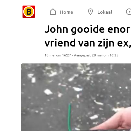
Home
Lokaal
John gooide enor
vriend van zijn ex,
18 mei om 16:27 • Aangepast 28 mei om 16:25