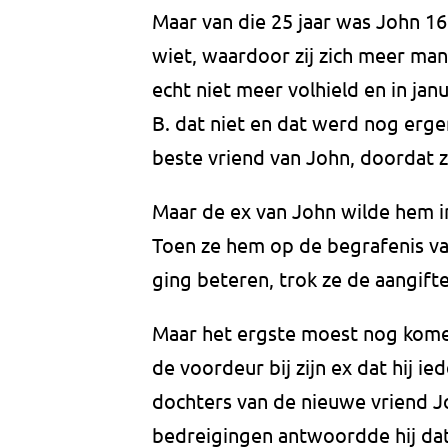
Maar van die 25 jaar was John 16 
wiet, waardoor zij zich meer man
echt niet meer volhield en in janu
B. dat niet en dat werd nog erge
beste vriend van John, doordat 
Maar de ex van John wilde hem in
Toen ze hem op de begrafenis van
ging beteren, trok ze de aangift
Maar het ergste moest nog kome
de voordeur bij zijn ex dat hij 
dochters van de nieuwe vriend J
bedreigingen antwoordde hij dat 