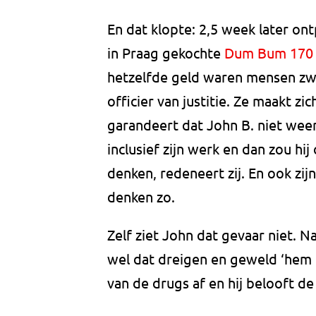
En dat klopte: 2,5 week later on
in Praag gekochte
Dum Bum 170
hetzelfde geld waren mensen zw
officier van justitie. Ze maakt z
garandeert dat John B. niet weer 
inclusief zijn werk en dan zou h
denken, redeneert zij. En ook zij
denken zo.
Zelf ziet John dat gevaar niet. N
wel dat dreigen en geweld ‘hem ni
van de drugs af en hij belooft de