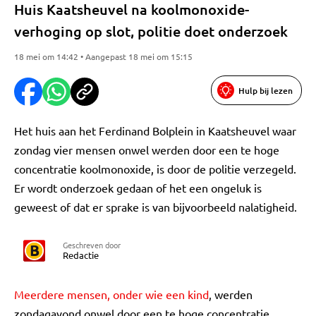
Huis Kaatsheuvel na koolmonoxide-
verhoging op slot, politie doet onderzoek
18 mei om 14:42 • Aangepast 18 mei om 15:15
Hulp bij lezen
Het huis aan het Ferdinand Bolplein in Kaatsheuvel waar
zondag vier mensen onwel werden door een te hoge
concentratie koolmonoxide, is door de politie verzegeld.
Er wordt onderzoek gedaan of het een ongeluk is
geweest of dat er sprake is van bijvoorbeeld nalatigheid.
Geschreven door
Redactie
Meerdere mensen, onder wie een kind
, werden
zondagavond onwel door een te hoge concentratie