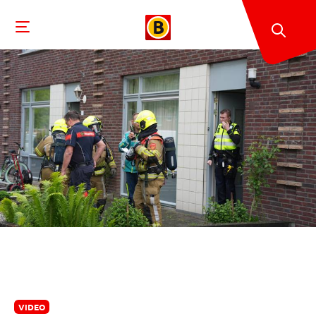
VIDEO