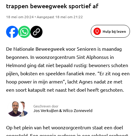
trappen beweegweek sportief af
18 mei om 20:24 • Aangepast 18 mei om 21:22
Hulp bij lezen
De Nationale Beweegweek voor Senioren is maandag
begonnen. In woonzorgcentrum Sint Alphonsus in
Helmond ging dat niet bepaald rustig: bewoners schoten
pijlen, boksten en speelden fanatiek mee. “Er zit nog een
hoop power in mijn armen”, lacht Agnes nadat ze met
een soort katapult net naast het doel heeft geschoten.
Geschreven door
Jos Verkuijlen
&
Wilco Zonneveld
Op het plein van het woonzorgcentrum staat een doel
opgesteld. Een groepje ouderen in een rolstoel probeert