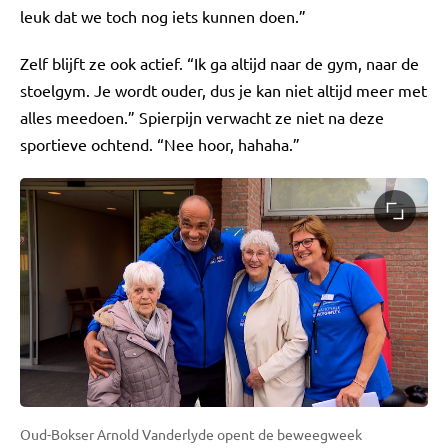
leuk dat we toch nog iets kunnen doen.”
Zelf blijft ze ook actief. “Ik ga altijd naar de gym, naar de
stoelgym. Je wordt ouder, dus je kan niet altijd meer met
alles meedoen.” Spierpijn verwacht ze niet na deze
sportieve ochtend. “Nee hoor, hahaha.”
Oud-Bokser Arnold Vanderlyde opent de beweegweek