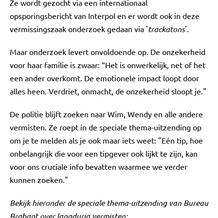
Ze wordt gezocht via een internationaal
opsporingsbericht van Interpol en er wordt ook in deze
vermissingszaak onderzoek gedaan via '
trackatons
'.
Maar onderzoek levert onvoldoende op. De onzekerheid
voor haar familie is zwaar: “Het is onwerkelijk, net of het
een ander overkomt. De emotionele impact loopt door
alles heen. Verdriet, onmacht, de onzekerheid sloopt je."
De politie blijft zoeken naar Wim, Wendy en alle andere
vermisten. Ze roept in de speciale thema-uitzending op
om je te melden als je ook maar iets weet: "Eén tip, hoe
onbelangrijk die voor een tipgever ook lijkt te zijn, kan
voor ons cruciale info bevatten waarmee we verder
kunnen zoeken."
Bekijk hieronder de speciale thema-uitzending van Bureau
Brabant over langdurig vermisten: