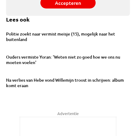
Accepteren
Lees ook
Politie zoekt naar vermist meisje (15), mogelijk naar het
buitenland
Ouders vermiste Yoran: 'Weten niet zo goed hoe we ons nu
moeten voelen'
Na verlies van Hebe vond Willemijn troost in schrijven: album
komt eraan
Advertentie