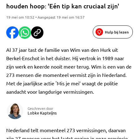
houden hoop: 'Eén tip kan cruciaal zijn'
19 mei om 10:52 • Aangepast 19 mei om 16:57
Hulp bij lezen
Al 37 jaar tast de familie van Wim van den Hurk uit
Berkel-Enschot in het duister. Hij vertrok in 1989 naar
zijn werk en keerde nooit meer terug. Wim is een van de
273 mensen die momenteel vermist zijn in Nederland.
Met de jaarlijkse actie 'Mis je mei’ vraagt de politie
aandacht voor langdurige vermissingen.
Geschreven door
Lobke Kapteijns
Nederland telt momenteel 273 vermissingen, daarvan
zijn 27 mensen voor het laatst gezien in onze provincie.