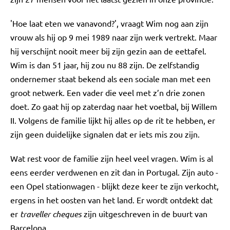
'Hoe laat eten we vanavond?', vraagt Wim nog aan zijn
vrouw als hij op 9 mei 1989 naar zijn werk vertrekt. Maar
hij verschijnt nooit meer bij zijn gezin aan de eettafel.
Wim is dan 51 jaar, hij zou nu 88 zijn. De zelfstandig
ondernemer staat bekend als een sociale man met een
groot netwerk. Een vader die veel met z’n drie zonen
doet. Zo gaat hij op zaterdag naar het voetbal, bij Willem
II. Volgens de familie lijkt hij alles op de rit te hebben, er
zijn geen duidelijke signalen dat er iets mis zou zijn.
Wat rest voor de familie zijn heel veel vragen. Wim is al
eens eerder verdwenen en zit dan in Portugal. Zijn auto -
een Opel stationwagen - blijkt deze keer te zijn verkocht,
ergens in het oosten van het land. Er wordt ontdekt dat
er
traveller cheques
zijn uitgeschreven in de buurt van
Barcelona.