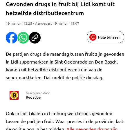
Gevonden drugs in fruit bij Lidl komt uit
hetzelfde distributiecentrum
19 mei om 12:25 • Aangepast 19 mei om 13:07
Hulp bij lezen
De partijen drugs die maandag tussen fruit zijn gevonden
in Lidl-supermarkten in Sint-Oedenrode en Den Bosch,
komen uit hetzelfde distributiecentrum van de
supermarktketen. Dat meldt de politie dinsdag.
Geschreven door
Redactie
Ook in Lidl-filialen in Limburg werd drugs gevonden
tussen de partijen fruit. Waar precies in de provincie, laat
de politie nog in het midden.
Alle gevonden drugs zijn