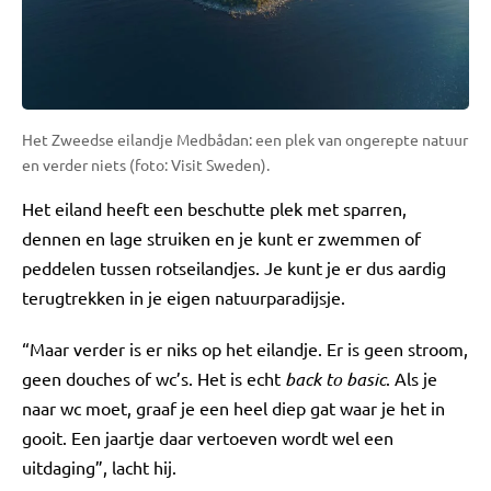
Het Zweedse eilandje Medbådan: een plek van ongerepte natuur
en verder niets (foto: Visit Sweden).
Het eiland heeft een beschutte plek met sparren,
dennen en lage struiken en je kunt er zwemmen of
peddelen tussen rotseilandjes. Je kunt je er dus aardig
terugtrekken in je eigen natuurparadijsje.
“Maar verder is er niks op het eilandje. Er is geen stroom,
geen douches of wc’s. Het is echt
back to basic
. Als je
naar wc moet, graaf je een heel diep gat waar je het in
gooit. Een jaartje daar vertoeven wordt wel een
uitdaging”, lacht hij.