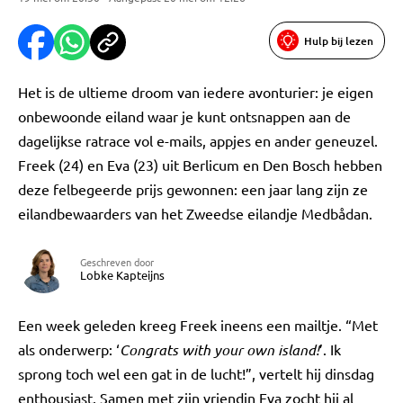
Hulp bij lezen
Het is de ultieme droom van iedere avonturier: je eigen
onbewoonde eiland waar je kunt ontsnappen aan de
dagelijkse ratrace vol e-mails, appjes en ander geneuzel.
Freek (24) en Eva (23) uit Berlicum en Den Bosch hebben
deze felbegeerde prijs gewonnen: een jaar lang zijn ze
eilandbewaarders van het Zweedse eilandje Medbådan.
Geschreven door
Lobke Kapteijns
Een week geleden kreeg Freek ineens een mailtje. “Met
als onderwerp: ‘
Congrats with your own island!
’. Ik
sprong toch wel een gat in de lucht!”, vertelt hij dinsdag
enthousiast. Samen met zijn vriendin Eva zocht hij al