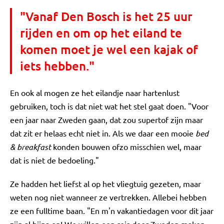
"Vanaf Den Bosch is het 25 uur
rijden en om op het eiland te
komen moet je wel een kajak of
iets hebben."
En ook al mogen ze het eilandje naar hartenlust
gebruiken, toch is dat niet wat het stel gaat doen. "Voor
een jaar naar Zweden gaan, dat zou supertof zijn maar
dat zit er helaas echt niet in. Als we daar een mooie
bed
& breakfast
konden bouwen ofzo misschien wel, maar
dat is niet de bedoeling."
Ze hadden het liefst al op het vliegtuig gezeten, maar
weten nog niet wanneer ze vertrekken. Allebei hebben
ze een fulltime baan. "En m'n vakantiedagen voor dit jaar
zijn al bijna op! We willen een reis door Zweden maken