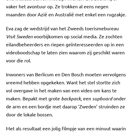
vaker het avontuur op. Ze trokken al eens negen
maanden door Azië en Australië met enkel een rugzakje.
Eva zag de wedstrijd van het Zweeds toerismebureau
Visit Sweden
voorbijkomen op social media. Ze zochten
eilandbeheerders en riepen geïnteresseerden op in een
videoboodschap te laten zien waarom zij geschikt waren
voor die rol.
Inwoners van Berlicum en Den Bosch moeten vervolgens
vreemd hebben opgekeken. Want het stel stortte zich
vol overgave in het maken van een video om kans te
maken. Bepakt met grote
backpack
, een
supboard
onder
de arm en een bordje met daarop ‘Zweden’ struinden ze
door de lokale bossen.
Met als resultaat een jolig filmpje van een minuut waarin