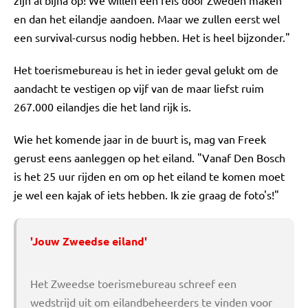
en dan het eilandje aandoen. Maar we zullen eerst wel
een survival-cursus nodig hebben. Het is heel bijzonder."
Het toerismebureau is het in ieder geval gelukt om de
aandacht te vestigen op vijf van de maar liefst ruim
267.000 eilandjes die het land rijk is.
Wie het komende jaar in de buurt is, mag van Freek
gerust eens aanleggen op het eiland. "Vanaf Den Bosch
is het 25 uur rijden en om op het eiland te komen moet
je wel een kajak of iets hebben. Ik zie graag de foto's!"
'Jouw Zweedse eiland'
Het Zweedse toerismebureau schreef een
wedstrijd uit om eilandbeheerders te vinden voor