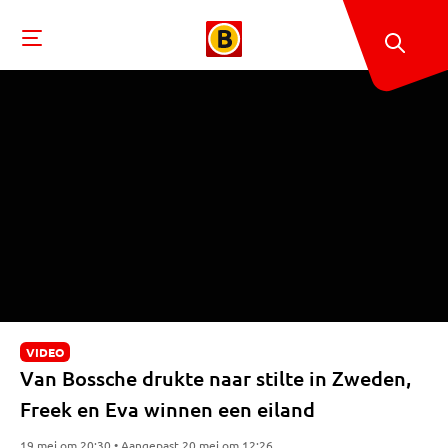
VIDEO
Van Bossche drukte naar stilte in Zweden,
Freek en Eva winnen een eiland
19 mei om 20:30 • Aangepast 20 mei om 12:26