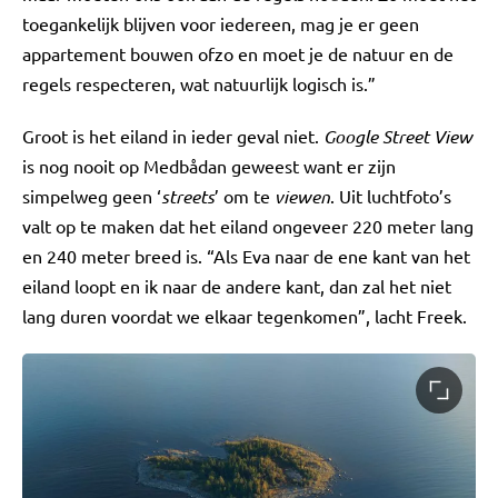
toegankelijk blijven voor iedereen, mag je er geen
appartement bouwen ofzo en moet je de natuur en de
regels respecteren, wat natuurlijk logisch is.”
Groot is het eiland in ieder geval niet.
Google Street View
is nog nooit op Medbådan geweest want er zijn
simpelweg geen ‘
streets
’ om te
viewen
. Uit luchtfoto’s
valt op te maken dat het eiland ongeveer 220 meter lang
en 240 meter breed is. “Als Eva naar de ene kant van het
eiland loopt en ik naar de andere kant, dan zal het niet
lang duren voordat we elkaar tegenkomen”, lacht Freek.