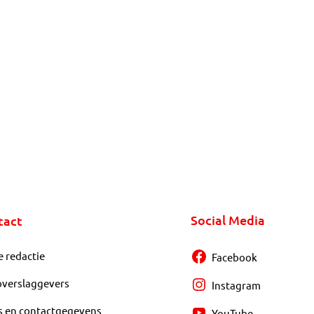
Social Media
tact
e redactie
Facebook
overslaggevers
Instagram
s en contactgegevens
YouTube