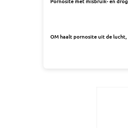
Pornosite met misbruik- en droge
OM haalt pornosite uit de lucht,