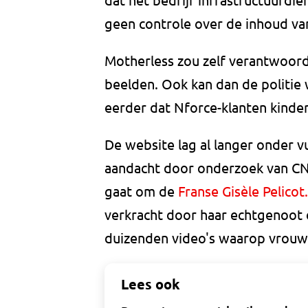
geen controle over de inhoud van d
Motherless zou zelf verantwoordel
beelden. Ook kan dan de politie
eerder dat Nforce-klanten kinde
De website lag al langer onder v
aandacht door onderzoek van CNN
gaat om de
Franse Gisèle Pelicot
verkracht door haar echtgenoot
duizenden video's waarop vrouw
Lees ook