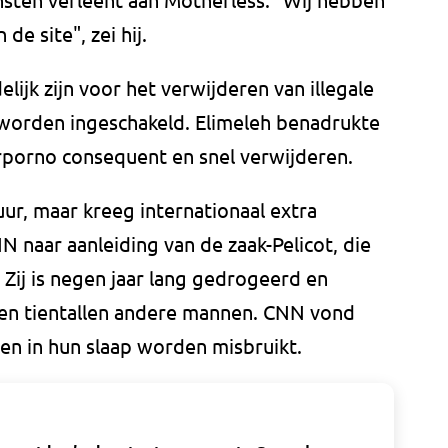
e site", zei hij.
ijk zijn voor het verwijderen van illegale
 worden ingeschakeld. Elimeleh benadrukte
rporno consequent en snel verwijderen.
uur, maar kreeg internationaal extra
 naar aanleiding van de zaak-Pelicot, die
.
Zij is negen jaar lang gedrogeerd en
 en tientallen andere mannen. CNN vond
en in hun slaap worden misbruikt.