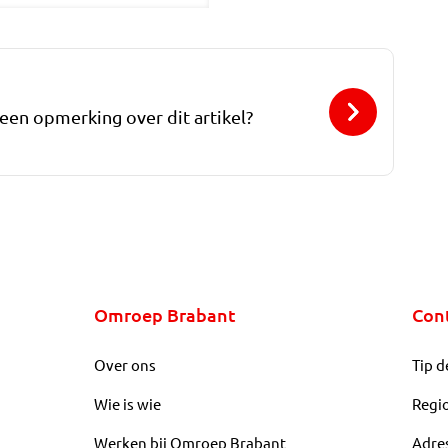
 een opmerking over dit artikel?
Omroep Brabant
Con
Over ons
Tip d
Wie is wie
Regi
Werken bij Omroep Brabant
Adre