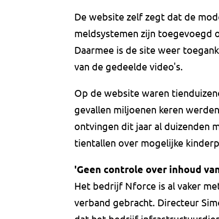
De website zelf zegt dat de mode
meldsystemen zijn toegevoegd om
Daarmee is de site weer toegank
van de gedeelde video's.
Op de website waren tienduizend
gevallen miljoenen keren werden
ontvingen dit jaar al duizenden
tientallen over mogelijke kinder
'Geen controle over inhoud van
Het bedrijf Nforce is al vaker me
verband gebracht. Directeur Sim
dat het bedrijf infrastructuurdi