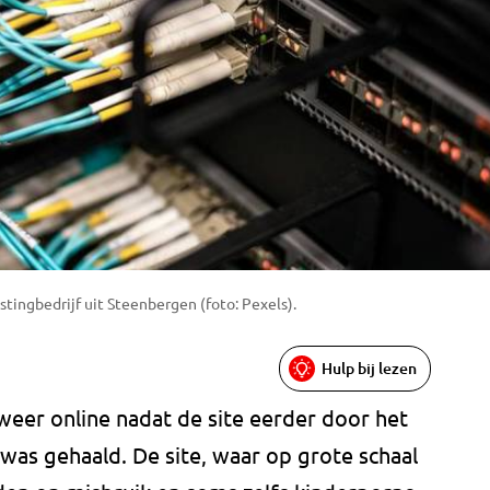
stingbedrijf uit Steenbergen (foto: Pexels).
Hulp bij lezen
weer online nadat de site eerder door het
 was gehaald. De site, waar op grote schaal