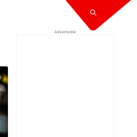
Advertentie