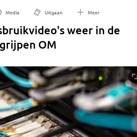
Media
Uitgaan
Meer
bruikvideo's weer in de
ngrijpen OM