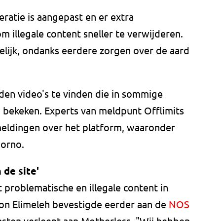
ratie is aangepast en er extra
 illegale content sneller te verwijderen.
elijk, ondanks eerdere zorgen over de aard
en video's te vinden die in sommige
 bekeken. Experts van meldpunt Offlimits
 meldingen over het platform, waaronder
porno.
 de site'
t problematische en illegale content in
on Elimeleh bevestigde eerder aan de
NOS
ensten verleent aan Motherless. "Wij hebben