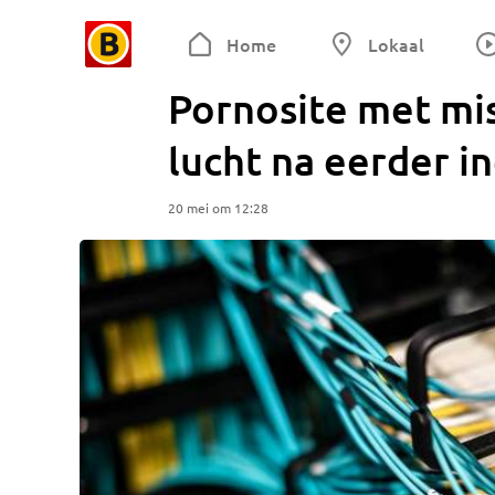
Home
Lokaal
Pornosite met mis
lucht na eerder i
20 mei om 12:28