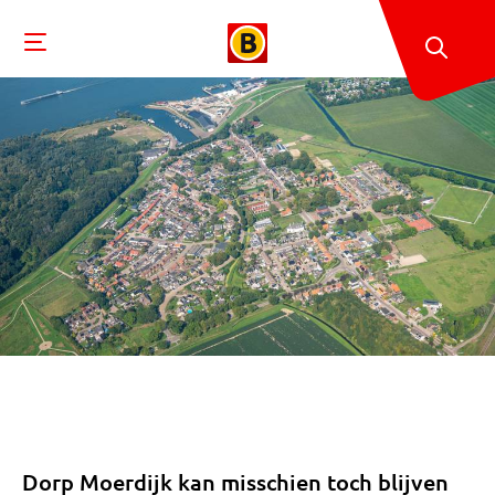
Dorp Moerdijk kan misschien toch blijven