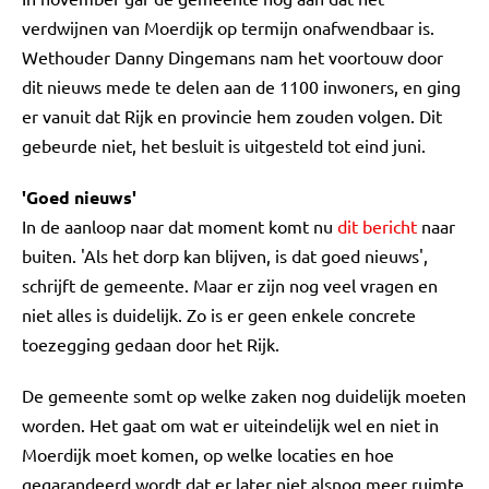
verdwijnen van Moerdijk op termijn onafwendbaar is.
Wethouder Danny Dingemans nam het voortouw door
dit nieuws mede te delen aan de 1100 inwoners, en ging
er vanuit dat Rijk en provincie hem zouden volgen. Dit
gebeurde niet, het besluit is uitgesteld tot eind juni.
'Goed nieuws'
In de aanloop naar dat moment komt nu
dit bericht
naar
buiten. 'Als het dorp kan blijven, is dat goed nieuws',
schrijft de gemeente. Maar er zijn nog veel vragen en
niet alles is duidelijk. Zo is er geen enkele concrete
toezegging gedaan door het Rijk.
De gemeente somt op welke zaken nog duidelijk moeten
worden. Het gaat om wat er uiteindelijk wel en niet in
Moerdijk moet komen, op welke locaties en hoe
gegarandeerd wordt dat er later niet alsnog meer ruimte