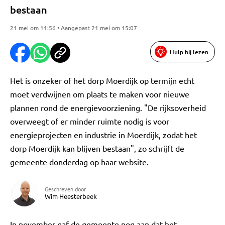
bestaan
21 mei om 11:56 • Aangepast 21 mei om 15:07
Hulp bij lezen
Het is onzeker of het dorp Moerdijk op termijn echt
moet verdwijnen om plaats te maken voor nieuwe
plannen rond de energievoorziening. "De rijksoverheid
overweegt of er minder ruimte nodig is voor
energieprojecten en industrie in Moerdijk, zodat het
dorp Moerdijk kan blijven bestaan", zo schrijft de
gemeente donderdag op haar website.
Geschreven door
Wim Heesterbeek
In november gaf de gemeente nog aan dat het