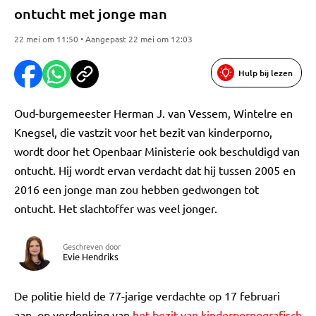
ontucht met jonge man
22 mei om 11:50 • Aangepast 22 mei om 12:03
Hulp bij lezen
Oud-burgemeester Herman J. van Vessem, Wintelre en
Knegsel, die vastzit voor het bezit van kinderporno,
wordt door het Openbaar Ministerie ook beschuldigd van
ontucht. Hij wordt ervan verdacht dat hij tussen 2005 en
2016 een jonge man zou hebben gedwongen tot
ontucht. Het slachtoffer was veel jonger.
Geschreven door
Evie Hendriks
De politie hield de 77-jarige verdachte op 17 februari
aan, op verdenking van
het bezit van kinderpornografisch