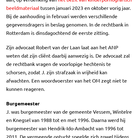
beeldmateriaal
tussen januari 2023 en oktober vorig jaar.
Bij de aanhouding in februari werden verschillende
gegevensdragers in beslag genomen. In de rechtbank in
Rotterdam is dinsdagochtend de eerste zitting.
Zijn advocaat Robert van der Laan laat aan het ANP
weten dat zijn cliënt daarbij aanwezig is. De advocaat zal
de rechtbank vragen de voorlopige hechtenis te
schorsen, zodat J. zijn strafzaak in vrijheid kan
afwachten. Een woordvoerster van het OM zegt niet te
kunnen reageren.
Burgemeester
J. was burgemeester van de gemeente Vessem, Wintelre
en Knegsel van 1988 tot en met 1996. Daarna werd hij
burgemeester van Hendrik-Ido-Ambacht van 1996 tot
2011. De vermeende ontucht speelde zich zowel tijdens