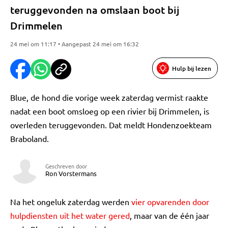
teruggevonden na omslaan boot bij
Drimmelen
24 mei om 11:17 • Aangepast 24 mei om 16:32
Hulp bij lezen
Blue, de hond die vorige week zaterdag vermist raakte
nadat een boot omsloeg op een rivier bij Drimmelen, is
overleden teruggevonden. Dat meldt Hondenzoekteam
Braboland.
Geschreven door
Ron Vorstermans
Na het ongeluk zaterdag werden
vier opvarenden door
hulpdiensten uit het water gered
, maar van de één jaar