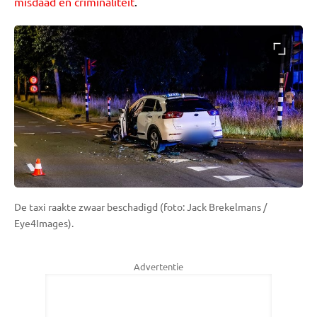
misdaad en criminaliteit
.
De taxi raakte zwaar beschadigd (foto: Jack Brekelmans /
Eye4Images).
Advertentie