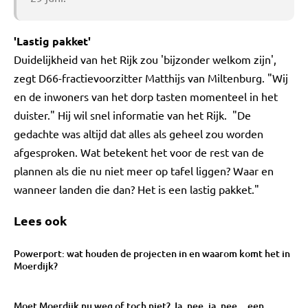
'Lastig pakket'
Duidelijkheid van het Rijk zou 'bijzonder welkom zijn',
zegt D66-fractievoorzitter Matthijs van Miltenburg. "Wij
en de inwoners van het dorp tasten momenteel in het
duister." Hij wil snel informatie van het Rijk. "De
gedachte was altijd dat alles als geheel zou worden
afgesproken. Wat betekent het voor de rest van de
plannen als die nu niet meer op tafel liggen? Waar en
wanneer landen die dan? Het is een lastig pakket."
Lees ook
Powerport: wat houden de projecten in en waarom komt het in
Moerdijk?
Moet Moerdijk nu weg of toch niet? Ja, nee, ja, nee... een