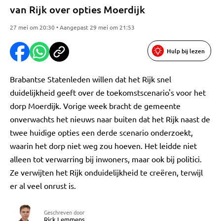
van Rijk over opties Moerdijk
27 mei om 20:30 • Aangepast 29 mei om 21:53
Hulp bij lezen
Brabantse Statenleden willen dat het Rijk snel
duidelijkheid geeft over de toekomstscenario's voor het
dorp Moerdijk. Vorige week bracht de gemeente
onverwachts het nieuws naar buiten dat het Rijk naast de
twee huidige opties een derde scenario onderzoekt,
waarin het dorp niet weg zou hoeven. Het leidde niet
alleen tot verwarring bij inwoners, maar ook bij politici.
Ze verwijten het Rijk onduidelijkheid te creëren, terwijl
er al veel onrust is.
Geschreven door
Rick Lemmens