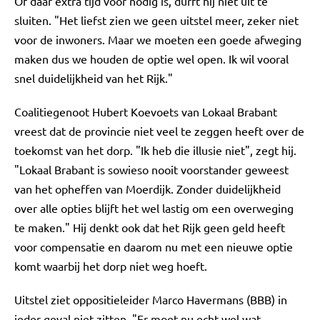
Of daar extra tijd voor nodig is, durft hij niet uit te
sluiten. "Het liefst zien we geen uitstel meer, zeker niet
voor de inwoners. Maar we moeten een goede afweging
maken dus we houden de optie wel open. Ik wil vooral
snel duidelijkheid van het Rijk."
Coalitiegenoot Hubert Koevoets van Lokaal Brabant
vreest dat de provincie niet veel te zeggen heeft over de
toekomst van het dorp. "Ik heb die illusie niet", zegt hij.
"Lokaal Brabant is sowieso nooit voorstander geweest
van het opheffen van Moerdijk. Zonder duidelijkheid
over alle opties blijft het wel lastig om een overweging
te maken." Hij denkt ook dat het Rijk geen geld heeft
voor compensatie en daarom nu met een nieuwe optie
komt waarbij het dorp niet weg hoeft.
Uitstel ziet oppositieleider Marco Havermans (BBB) in
ieder geval niet zitten. "Er moet nu echt wel wat