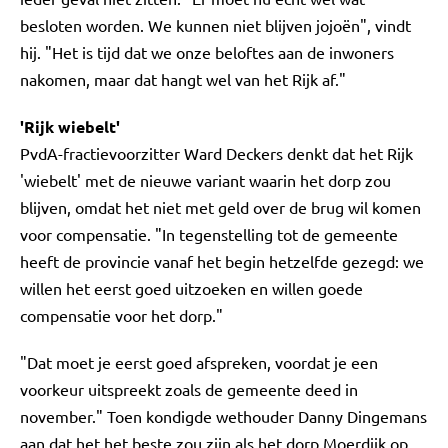
besloten worden. We kunnen niet blijven jojoën", vindt
hij. "Het is tijd dat we onze beloftes aan de inwoners
nakomen, maar dat hangt wel van het Rijk af."
'Rijk wiebelt'
PvdA-fractievoorzitter Ward Deckers denkt dat het Rijk
'wiebelt' met de nieuwe variant waarin het dorp zou
blijven, omdat het niet met geld over de brug wil komen
voor compensatie. "In tegenstelling tot de gemeente
heeft de provincie vanaf het begin hetzelfde gezegd: we
willen het eerst goed uitzoeken en willen goede
compensatie voor het dorp."
"Dat moet je eerst goed afspreken, voordat je een
voorkeur uitspreekt zoals de gemeente deed in
november." Toen kondigde wethouder Danny Dingemans
aan dat het het beste zou zijn als het dorp Moerdijk op