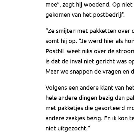
mee”, zegt hij woedend. Op niet 
gekomen van het postbedrijf.
“Ze smijten met pakketten over d
somt hij op. “Je werd hier als 
PostNL weet niks over de stroom
is dat de inval niet gericht was 
Maar we snappen de vragen en d
Volgens een andere klant van h
hele andere dingen bezig dan pak
met pakketjes die gesorteerd m
andere zaakjes bezig. En ik kon 
niet uitgezocht.”