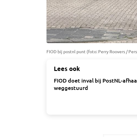
FIOD bij postnl punt (foto: Perry Roovers / Per
Lees ook
FIOD doet inval bij PostNL-afha
weggestuurd