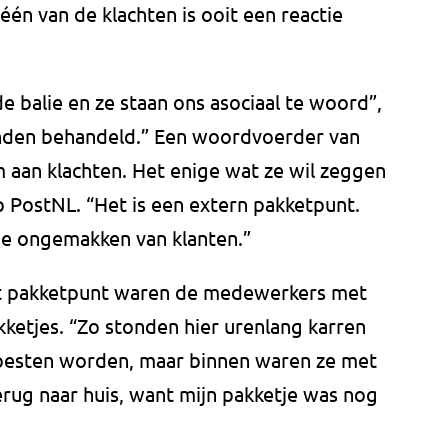
één van de klachten is ooit een reactie
e balie en ze staan ons asociaal te woord”,
honden behandeld.” Een woordvoerder van
 aan klachten. Het enige wat ze wil zeggen
op PostNL. “Het is een extern pakketpunt.
e ongemakken van klanten.”
et pakketpunt waren de medewerkers met
ketjes. “Zo stonden hier urenlang karren
oesten worden, maar binnen waren ze met
terug naar huis, want mijn pakketje was nog