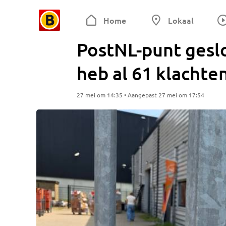
Home
Lokaal
PostNL-punt geslo
heb al 61 klachte
27 mei om 14:35 • Aangepast 27 mei om 17:54