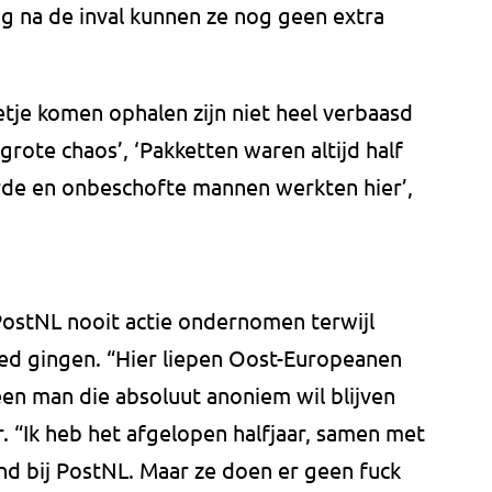
ag na de inval kunnen ze nog geen extra
tje komen ophalen zijn niet heel verbaasd
 grote chaos’, ‘Pakketten waren altijd half
rde en onbeschofte mannen werkten hier’,
ostNL nooit actie ondernomen terwijl
ed gingen. “Hier liepen Oost-Europeanen
en man die absoluut anoniem wil blijven
. “Ik heb het afgelopen halfjaar, samen met
nd bij PostNL. Maar ze doen er geen fuck