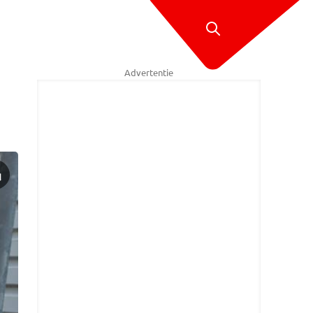
Advertentie