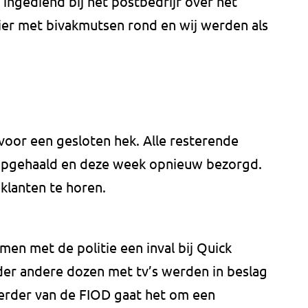
en ingediend bij het postbedrijf over het
hier met bivakmutsen rond en wij werden als
oor een gesloten hek. Alle resterende
opgehaald en deze week opnieuw bezorgd.
n klanten te horen.
n met de politie een inval bij Quick
er andere dozen met tv’s werden in beslag
rder van de FIOD gaat het om een