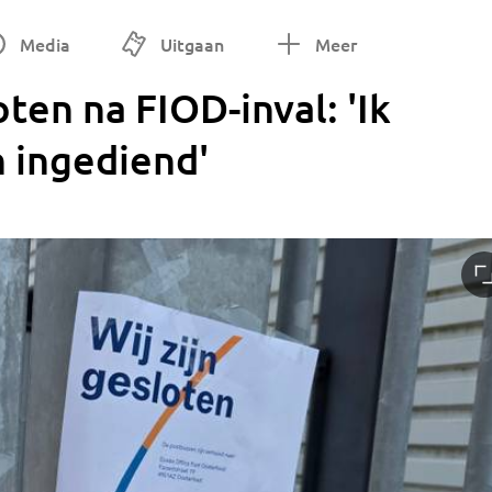
Media
Uitgaan
Meer
ten na FIOD-inval: 'Ik
n ingediend'