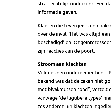
strafrechtelijk onderzoek. Een d
informatie geven.
Klanten die tevergeefs een pakke
over de inval. ‘Het was altijd een
beschadigd’ en ‘Ongeïnteressee
zijn reacties aan de poort.
Stroom aan klachten
Volgens een ondernemer heeft P
bekend was dat de zaken niet go
met bivakmutsen rond”, vertelt e
vanwege ‘de lugubere types’ hier
zes anderen, 61 klachten ingedie