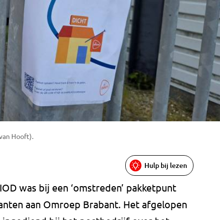
van Hooft).
Hulp bij lezen
IOD was bij een ‘omstreden’ pakketpunt
klanten aan Omroep Brabant. Het afgelopen