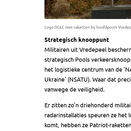
Logo DGLC met raketten bij hoofdpoort Vredep
Strategisch knooppunt
Militairen uit Vredepeel besche
strategisch Pools verkeersknoop
het logistieke centrum van de 'N
Ukraine' (NSATU). Waar dat preci
vanwege de veiligheid.
Er zitten zo'n driehonderd milita
radarinstallaties speuren ze het l
komt, hebben ze Patriot-raketten