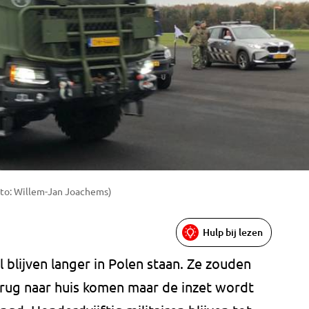
oto: Willem-Jan Joachems)
Hulp bij lezen
 blijven langer in Polen staan. Ze zouden
erug naar huis komen maar de inzet wordt