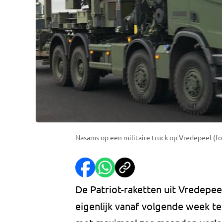
Nasams op een militaire truck op Vredepeel (f
De Patriot-raketten uit Vredepeel
eigenlijk vanaf volgende week t