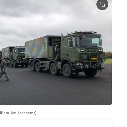
illem-Jan Joachems)