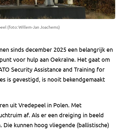
eel (foto: Willem-Jan Joachems)
rmen sinds december 2025 een belangrijk en
punt voor hulp aan Oekraïne. Het gaat om
ATO Security Assistance and Training for
es is gevestigd, is nooit bekendgemaakt
iren uit Vredepeel in Polen. Met
uchtruim af. Als er een dreiging in beeld
. Die kunnen hoog vliegende (ballistische)