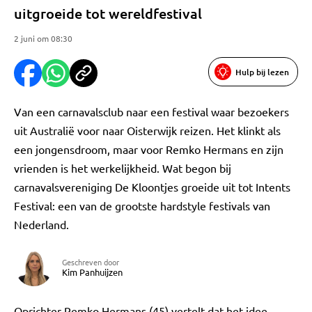
uitgroeide tot wereldfestival
2 juni om 08:30
Hulp bij lezen
Van een carnavalsclub naar een festival waar bezoekers
uit Australië voor naar Oisterwijk reizen. Het klinkt als
een jongensdroom, maar voor Remko Hermans en zijn
vrienden is het werkelijkheid. Wat begon bij
carnavalsvereniging De Kloontjes groeide uit tot Intents
Festival: een van de grootste hardstyle festivals van
Nederland.
Geschreven door
Kim Panhuijzen
Oprichter Remko Hermans (45) vertelt dat het idee