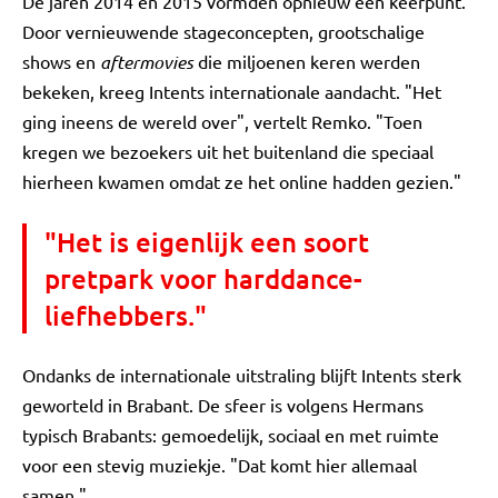
De jaren 2014 en 2015 vormden opnieuw een keerpunt.
Door vernieuwende stageconcepten, grootschalige
shows en
aftermovies
die miljoenen keren werden
bekeken, kreeg Intents internationale aandacht. "Het
ging ineens de wereld over", vertelt Remko. "Toen
kregen we bezoekers uit het buitenland die speciaal
hierheen kwamen omdat ze het online hadden gezien."
"Het is eigenlijk een soort
pretpark voor harddance-
liefhebbers."
Ondanks de internationale uitstraling blijft Intents sterk
geworteld in Brabant. De sfeer is volgens Hermans
typisch Brabants: gemoedelijk, sociaal en met ruimte
voor een stevig muziekje. "Dat komt hier allemaal
samen."