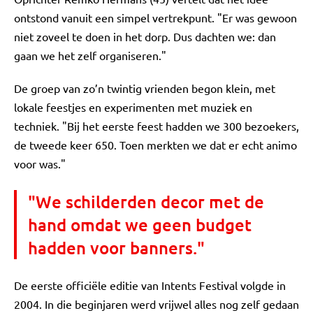
ontstond vanuit een simpel vertrekpunt. "Er was gewoon
niet zoveel te doen in het dorp. Dus dachten we: dan
gaan we het zelf organiseren."
De groep van zo’n twintig vrienden begon klein, met
lokale feestjes en experimenten met muziek en
techniek. "Bij het eerste feest hadden we 300 bezoekers,
de tweede keer 650. Toen merkten we dat er echt animo
voor was."
"We schilderden decor met de
hand omdat we geen budget
hadden voor banners."
De eerste officiële editie van Intents Festival volgde in
2004. In die beginjaren werd vrijwel alles nog zelf gedaan