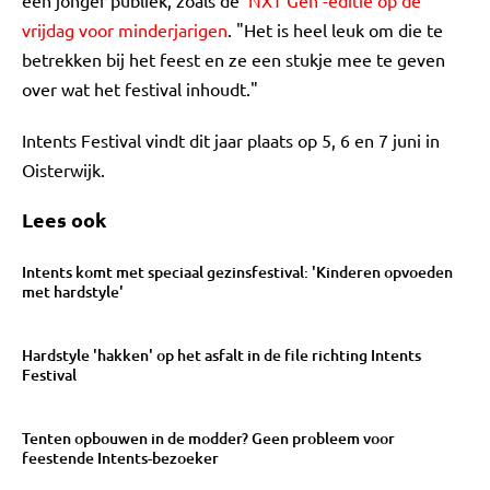
een jonger publiek, zoals de
'NXT Gen'-editie op de
vrijdag voor minderjarigen
. "Het is heel leuk om die te
betrekken bij het feest en ze een stukje mee te geven
over wat het festival inhoudt."
Intents Festival vindt dit jaar plaats op 5, 6 en 7 juni in
Oisterwijk.
Lees ook
Intents komt met speciaal gezinsfestival: 'Kinderen opvoeden
met hardstyle'
Hardstyle 'hakken' op het asfalt in de file richting Intents
Festival
Tenten opbouwen in de modder? Geen probleem voor
feestende Intents-bezoeker