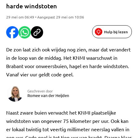
harde windstoten
29 mei om 06:49 • Aangepast 29 mei om 10:06
Hulp bij lezen
De zon laat zich ook vrijdag nog zien, maar dat verandert
in de loop van de middag. Het KNMI waarschuwt in
Brabant voor onweersbuien, hagel en harde windstoten.
Vanaf vier uur geldt code geel.
Geschreven door
Romee van der Heijden
Naast zware buien verwacht het KNMI plaatselijke
windstoten van ongeveer 75 kilometer per uur. Ook kan
er lokaal twintig tot veertig millimeter neerslag vallen in
een uur. Code geel is tot tien uur van kracht. Daarna klaar