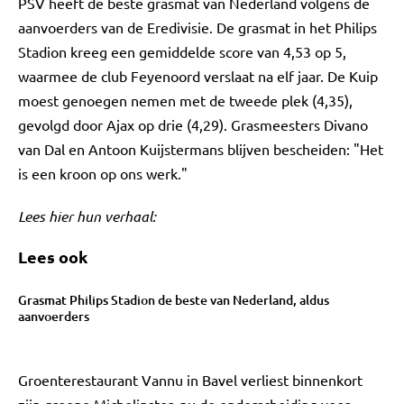
PSV heeft de beste grasmat van Nederland volgens de
aanvoerders van de Eredivisie. De grasmat in het Philips
Stadion kreeg een gemiddelde score van 4,53 op 5,
waarmee de club Feyenoord verslaat na elf jaar. De Kuip
moest genoegen nemen met de tweede plek (4,35),
gevolgd door Ajax op drie (4,29). Grasmeesters Divano
van Dal en Antoon Kuijstermans blijven bescheiden: "Het
is een kroon op ons werk."
Lees hier hun verhaal:
Lees ook
Grasmat Philips Stadion de beste van Nederland, aldus
aanvoerders
Groenterestaurant Vannu in Bavel verliest binnenkort