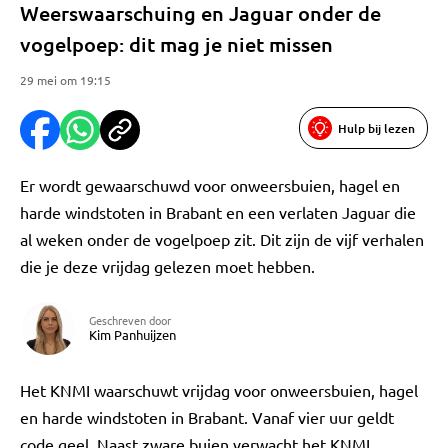
Weerswaarschuing en Jaguar onder de
vogelpoep: dit mag je niet missen
29 mei om 19:15
Hulp bij lezen
Er wordt gewaarschuwd voor onweersbuien, hagel en
harde windstoten in Brabant en een verlaten Jaguar die
al weken onder de vogelpoep zit. Dit zijn de vijf verhalen
die je deze vrijdag gelezen moet hebben.
Geschreven door
Kim Panhuijzen
Het KNMI waarschuwt vrijdag voor onweersbuien, hagel
en harde windstoten in Brabant. Vanaf vier uur geldt
code geel. Naast zware buien verwacht het KNMI