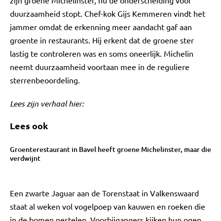
zijn groene Michelinster, nu de onderscheiding voor
duurzaamheid stopt. Chef-kok Gijs Kemmeren vindt het
jammer omdat de erkenning meer aandacht gaf aan
groente in restaurants. Hij erkent dat de groene ster
lastig te controleren was en soms oneerlijk. Michelin
neemt duurzaamheid voortaan mee in de reguliere
sterrenbeoordeling.
Lees zijn verhaal hier:
Lees ook
Groenterestaurant in Bavel heeft groene Michelinster, maar die
verdwijnt
Een zwarte Jaguar aan de Torenstaat in Valkenswaard
staat al weken vol vogelpoep van kauwen en roeken die
in de bomen nestelen. Voorbijgangers kijken hun ogen