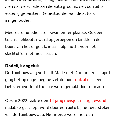
zien dat de schade aan de auto groot is: de voorruit is
volledig gebarsten. De bestuurder van de auto is
aangehouden.
Meerdere hulpdiensten kwamen ter plaatse. Ook een
traumahelikopter werd opgeroepen en landde in de
buurt van het ongeluk, maar hulp mocht voor het
slachtoffer niet meer baten.
Dodelijk ongeluk
De Tuinbouwweg verbindt Made met Drimmelen. In april
ging het op nagenoeg hetzelfde punt
ook al mis
: een
fietsster overleed toen ze werd geraakt door een auto.
Ook in 2022 raakte een
14-jarig meisje ernstig gewond
nadat ze geschept werd door een auto bij het oversteken
van de Tuinbouwweg. Het meisje werd met een