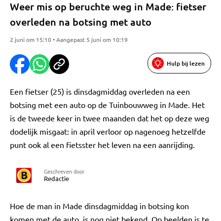
Weer mis op beruchte weg in Made: fietser
overleden na botsing met auto
2 juni om 15:10 • Aangepast 5 juni om 10:19
Hulp bij lezen
Een fietser (25) is dinsdagmiddag overleden na een
botsing met een auto op de Tuinbouwweg in Made. Het
is de tweede keer in twee maanden dat het op deze weg
dodelijk misgaat: in april verloor op nagenoeg hetzelfde
punt ook al een fietsster het leven na een aanrijding.
Geschreven door
Redactie
Hoe de man in Made dinsdagmiddag in botsing kon
komen met de auto, is nog niet bekend. Op beelden is te