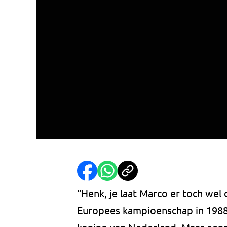
“Henk, je laat Marco er toch wel 
Europees kampioenschap in 198