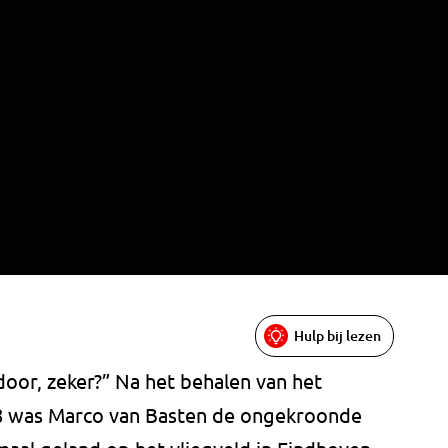
Hulp bij lezen
door, zeker?” Na het behalen van het
8 was Marco van Basten de ongekroonde