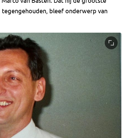
Marco van Basten. Dat hij de grootste
d tegengehouden, bleef onderwerp van