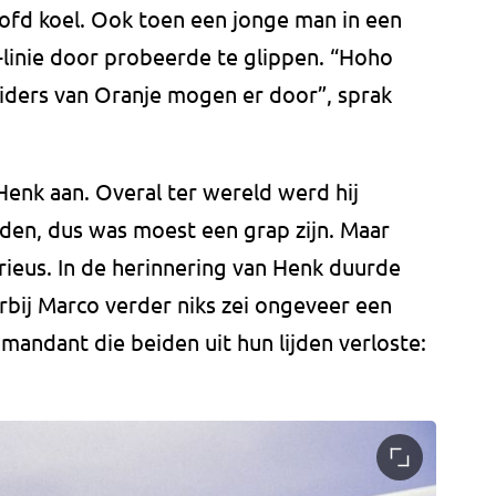
oofd koel. Ook toen een jonge man in een
-linie door probeerde te glippen. “Hoho
eiders van Oranje mogen er door”, sprak
enk aan. Overal ter wereld werd hij
eden, dus was moest een grap zijn. Maar
ieus. In de herinnering van Henk duurde
bij Marco verder niks zei ongeveer een
andant die beiden uit hun lijden verloste: