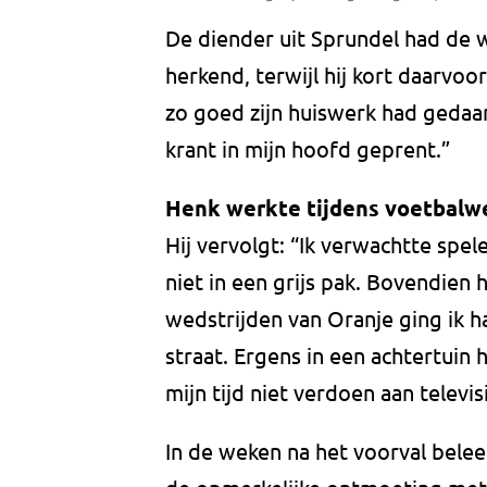
De diender uit Sprundel had de
herkend, terwijl hij kort daarvo
zo goed zijn huiswerk had gedaan:
krant in mijn hoofd geprent.”
Henk werkte tijdens voetbalwed
Hij vervolgt: “Ik verwachtte spele
niet in een grijs pak. Bovendien 
wedstrijden van Oranje ging ik h
straat. Ergens in een achtertuin 
mijn tijd niet verdoen aan televisi
In de weken na het voorval belee