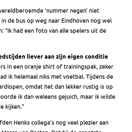
 wereldberoemde ‘nummer negen’ niet
or in de bus op weg naar Eindhoven nog wel
 “Ik had een foto van alle spelers uit de
stijden liever aan zijn eigen conditie
rs in een oranje shirt of trainingspak, zeker
had ik helemaal niks met voetbal. Tijdens de
ardlopen, omdat het dan lekker rustig is op
hoorde ik dan weleens gejuich, maar ik wilde
e kijken.”
fden Henks collega’s nog veel plezier aan