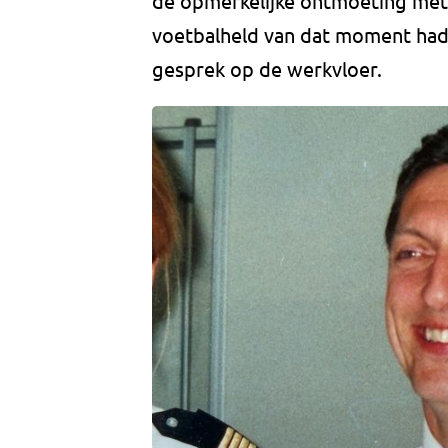
de opmerkelijke ontmoeting met 
voetbalheld van dat moment ha
gesprek op de werkvloer.