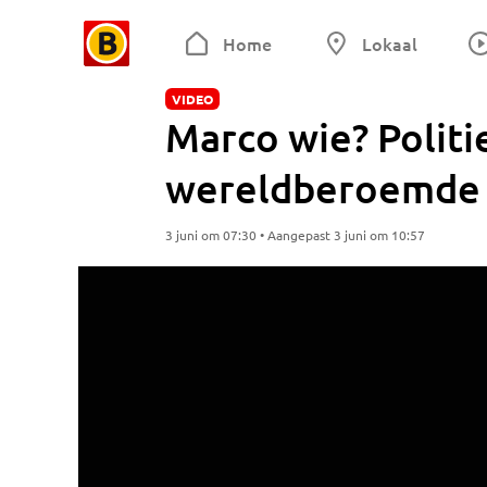
Home
Lokaal
VIDEO
Marco wie? Polit
wereldberoemde o
3 juni om 07:30 • Aangepast 3 juni om 10:57