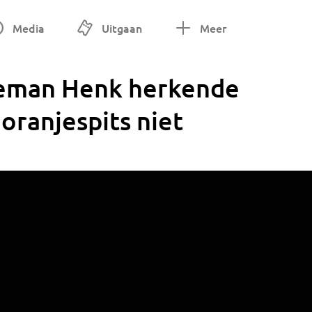
Media
Uitgaan
Meer
ieman Henk herkende
ranjespits niet