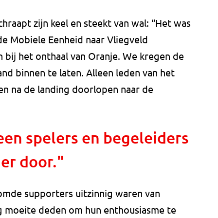
raapt zijn keel en steekt van wal: “Het was
n de Mobiele Eenheid naar Vliegveld
 bij het onthaal van Oranje. We kregen de
nd binnen te laten. Alleen leden van het
n na de landing doorlopen naar de
een spelers en begeleiders
er door."
omde supporters uitzinnig waren van
ig moeite deden om hun enthousiasme te