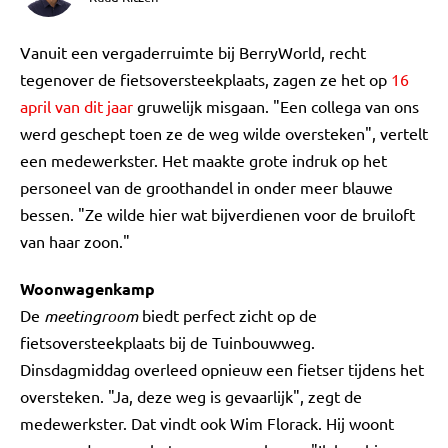
Vanuit een vergaderruimte bij BerryWorld, recht
tegenover de fietsoversteekplaats, zagen ze het op
16
april van dit jaar
gruwelijk misgaan. "Een collega van ons
werd geschept toen ze de weg wilde oversteken", vertelt
een medewerkster. Het maakte grote indruk op het
personeel van de groothandel in onder meer blauwe
bessen. "Ze wilde hier wat bijverdienen voor de bruiloft
van haar zoon."
Woonwagenkamp
De
meetingroom
biedt perfect zicht op de
fietsoversteekplaats bij de Tuinbouwweg.
Dinsdagmiddag overleed opnieuw een fietser tijdens het
oversteken. "Ja, deze weg is gevaarlijk", zegt de
medewerkster. Dat vindt ook Wim Florack. Hij woont