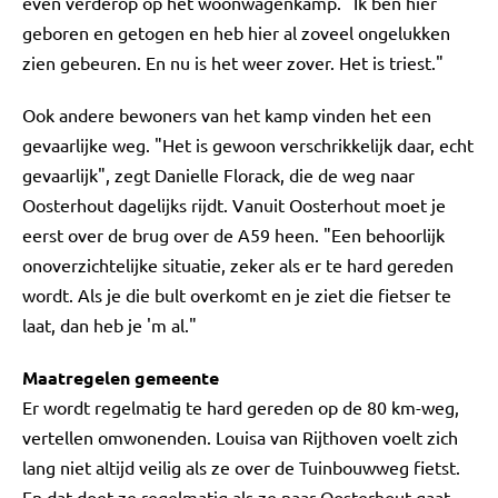
even verderop op het woonwagenkamp. "Ik ben hier
geboren en getogen en heb hier al zoveel ongelukken
zien gebeuren. En nu is het weer zover. Het is triest."
Ook andere bewoners van het kamp vinden het een
gevaarlijke weg. "Het is gewoon verschrikkelijk daar, echt
gevaarlijk", zegt Danielle Florack, die de weg naar
Oosterhout dagelijks rijdt. Vanuit Oosterhout moet je
eerst over de brug over de A59 heen. "Een behoorlijk
onoverzichtelijke situatie, zeker als er te hard gereden
wordt. Als je die bult overkomt en je ziet die fietser te
laat, dan heb je 'm al."
Maatregelen gemeente
Er wordt regelmatig te hard gereden op de 80 km-weg,
vertellen omwonenden. Louisa van Rijthoven voelt zich
lang niet altijd veilig als ze over de Tuinbouwweg fietst.
En dat doet ze regelmatig als ze naar Oosterhout gaat.