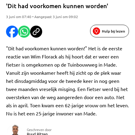
'Dit had voorkomen kunnen worden'
3 juni om 07:40 • Aangepast 3 juni om 09:02
Hulp bij lezen
"Dit had voorkomen kunnen worden!" Het is de eerste
reactie van Wim Florack als hij hoort dat er weer een
fietser is omgekomen op de Tuinbouwweg in Made.
Vanuit zijn woonkamer heeft hij zicht op de plek waar
het dinsdagmiddag voor de tweede keer in nog geen
twee maanden vreselijk misging. Een fietser werd bij het
oversteken van de weg aangereden door een auto. Net
als in april. Toen kwam een 62-jarige vrouw om het leven.
Nu is het een 25-jarige inwoner van Made.
Geschreven door
Ruud Ritzen