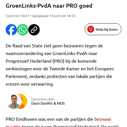
GroenLinks-PvdA naar PRO goed
3 juni om 10:21 • Aangepast 14 juni om 14:33
Hulp bij lezen
De Raad van State ziet geen bezwaren tegen de
naamsverandering van GroenLinks-PvdA naar
Progressief Nederland (PRO) bij de komende
verkiezingen voor de Tweede Kamer en het Europees
Parlement, ondanks protesten van lokale partijen die
vrezen voor verwarring.
Geschreven door
Daan Daniëls
&
NOS
PRO Eindhoven was een van de partijen die
bezwaar
maakte
tegen de naam Progressief Nederland. De partij