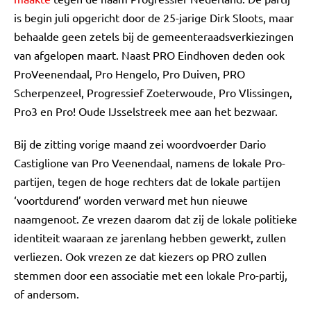
is begin juli opgericht door de 25-jarige Dirk Sloots, maar
behaalde geen zetels bij de gemeenteraadsverkiezingen
van afgelopen maart. Naast PRO Eindhoven deden ook
ProVeenendaal, Pro Hengelo, Pro Duiven, PRO
Scherpenzeel, Progressief Zoeterwoude, Pro Vlissingen,
Pro3 en Pro! Oude IJsselstreek mee aan het bezwaar.
Bij de zitting vorige maand zei woordvoerder Dario
Castiglione van Pro Veenendaal, namens de lokale Pro-
partijen, tegen de hoge rechters dat de lokale partijen
‘voortdurend’ worden verward met hun nieuwe
naamgenoot. Ze vrezen daarom dat zij de lokale politieke
identiteit waaraan ze jarenlang hebben gewerkt, zullen
verliezen. Ook vrezen ze dat kiezers op PRO zullen
stemmen door een associatie met een lokale Pro-partij,
of andersom.